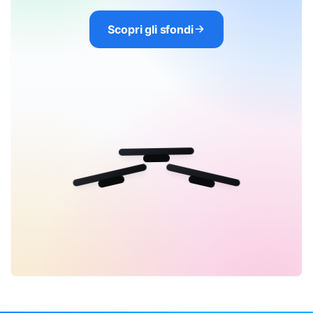
Scopri gli sfondi