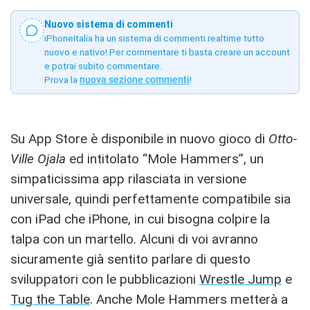
Nuovo sistema di commenti
iPhoneItalia ha un sistema di commenti realtime tutto
nuovo e nativo! Per commentare ti basta creare un account
e potrai subito commentare.
Prova la
nuova sezione commenti
!
Su App Store è disponibile in nuovo gioco di
Otto-
Ville Ojala
ed intitolato “Mole Hammers”, un
simpaticissima app rilasciata in versione
universale, quindi perfettamente compatibile sia
con iPad che iPhone, in cui bisogna colpire la
talpa con un martello. Alcuni di voi avranno
sicuramente già sentito parlare di questo
sviluppatori con le pubblicazioni
Wrestle Jump
e
Tug the Table
. Anche Mole Hammers metterà a