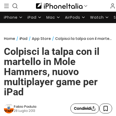
iPhone
iPad
Mac
AirPods
Watch
Home
/
iPad
/
App Store
/
Colpisci la talpa con il martello in Mole Hammers, nuovo multiplayer game per iPad
Colpisci la talpa con il
martello in Mole
Hammers, nuovo
multiplayer game per
iPad
Fabio Padula
Condividi
28 Luglio 2013