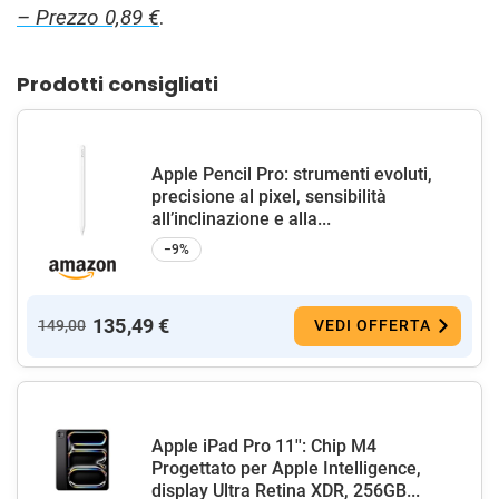
– Prezzo 0,89 €
.
Prodotti consigliati
Apple Pencil Pro: strumenti evoluti,
precisione al pixel, sensibilità
all’inclinazione e alla...
−9%
135,49 €
149,00
VEDI OFFERTA
Apple iPad Pro 11'': Chip M4
Progettato per Apple Intelligence,
display Ultra Retina XDR, 256GB...