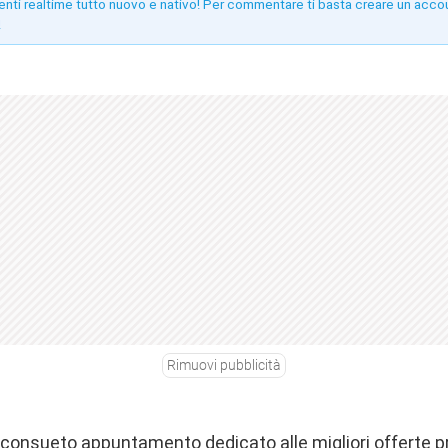
enti realtime tutto nuovo e nativo! Per commentare ti basta creare un acco
!
Rimuovi pubblicità
o consueto appuntamento dedicato alle migliori offerte 