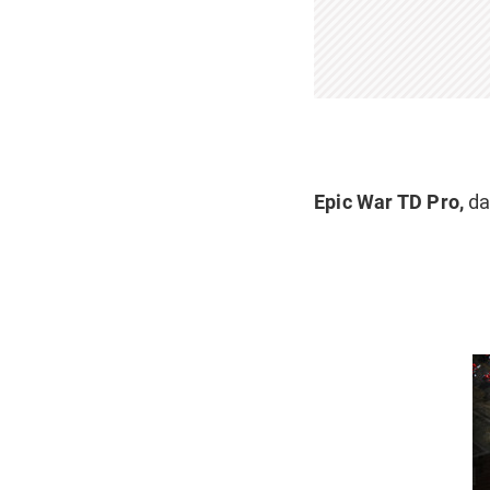
Epic War TD Pro,
da