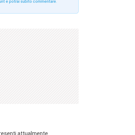
unt e potrai subito commentare.
presenti attualmente