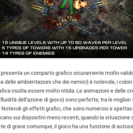
e presenta un comparto grafico sicuramente molto valido: 
(sia delle ambientazioni che dei nemici) è notevole, i colori
fica risulta essere molto nitida. Le animazioni e delle cr
luidità dell’azione di gioco) sono perfette, tra le migliori
 Notevoli gli effetti grafici, che sono numerosi e spettaco
ficano sui dispositivi meno recenti, quando la situazion
te di grave comunque, il gioco ha una funzione di autos