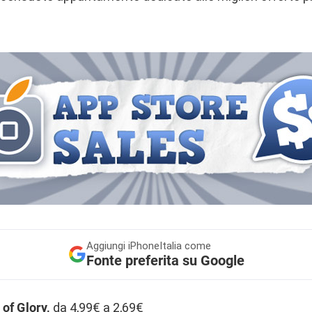
Aggiungi
iPhoneItalia come
Fonte preferita su Google
of Glory,
da 4,99€ a 2,69€