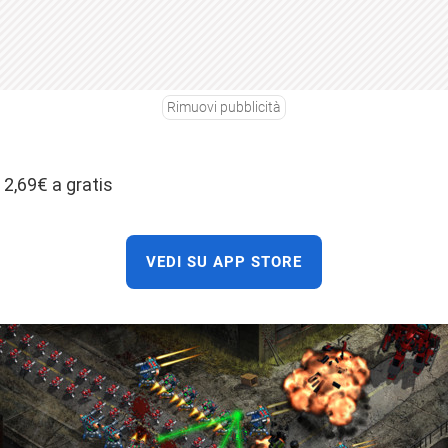
Rimuovi pubblicità
 2,69€ a gratis
VEDI SU APP STORE