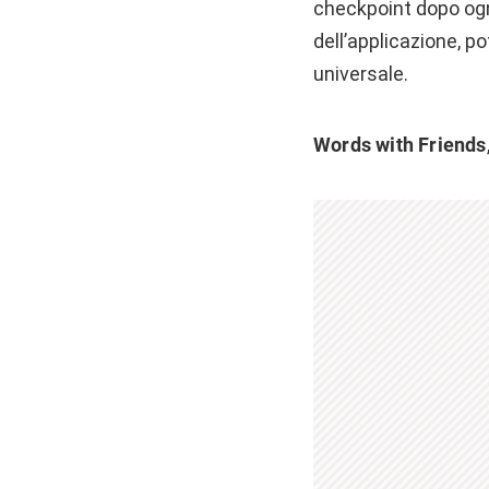
checkpoint dopo ogn
dell’applicazione, p
universale.
Words with Friends