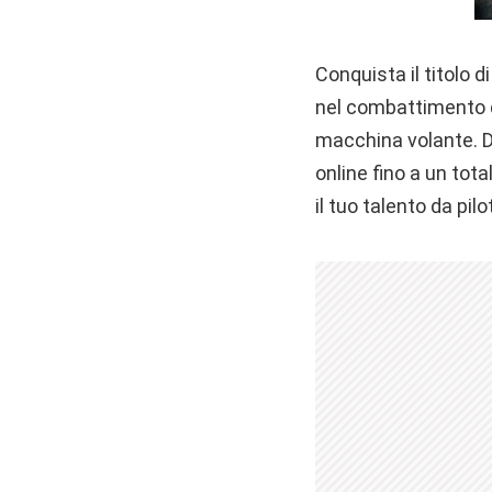
Conquista il titolo 
nel combattimento d
macchina volante. D
online fino a un tota
il tuo talento da pil