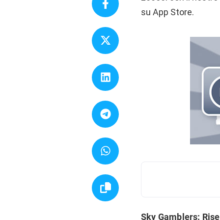
su App Store.
Sky Gamblers: Rise 