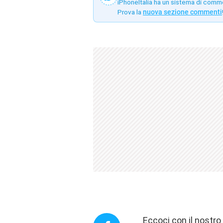
iPhoneItalia ha un sistema di comm
Prova la
nuova sezione commenti
Eccoci con il nostr