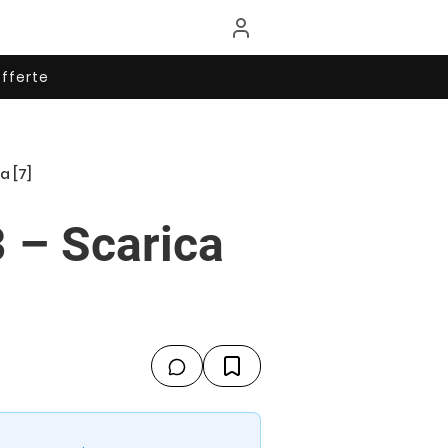
fferte
a [7]
 – Scarica