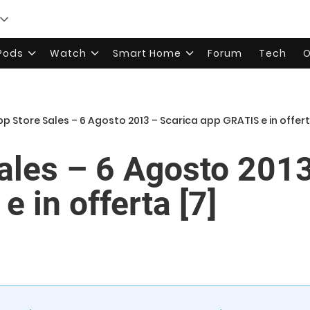
rPods
Watch
Smart Home
Forum
Tech
O
p Store Sales – 6 Agosto 2013 – Scarica app GRATIS e in offert
ales – 6 Agosto 2013
 in offerta [7]