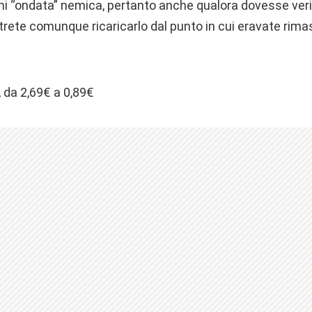
i “ondata” nemica, pertanto anche qualora dovesse veri
otrete comunque ricaricarlo dal punto in cui eravate rima
, da 2,69€ a 0,89€