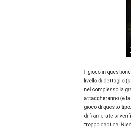
Il gioco in question
livello di dettaglio 
nel complesso la gra
attaccheranno (e la f
gioco di questo tipo.
di framerate si veri
troppo caotica. Nien