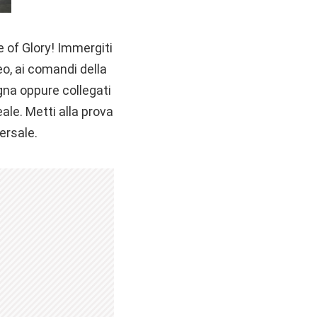
e of Glory! Immergiti
o, ai comandi della
gna oppure collegati
eale. Metti alla prova
ersale.