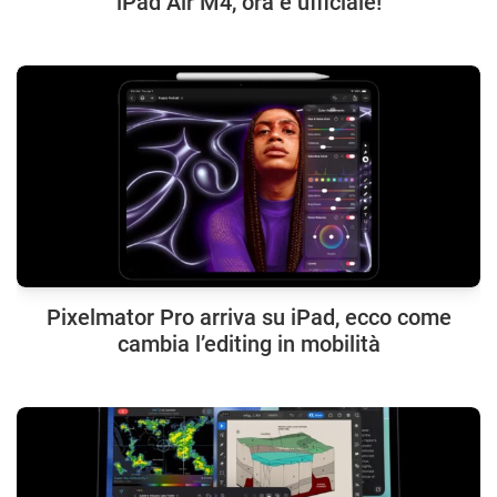
iPad Air M4, ora è ufficiale!
Pixelmator Pro arriva su iPad, ecco come
cambia l’editing in mobilità