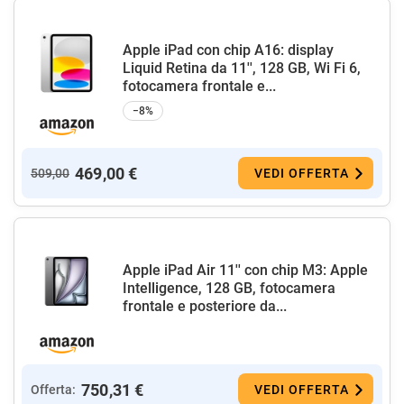
Apple iPad con chip A16: display
Liquid Retina da 11'', 128 GB, Wi Fi 6,
fotocamera frontale e...
−8%
469,00 €
509,00
VEDI OFFERTA
Apple iPad Air 11'' con chip M3: Apple
Intelligence, 128 GB, fotocamera
frontale e posteriore da...
750,31 €
Offerta:
VEDI OFFERTA