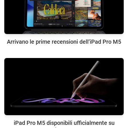
Arrivano le prime recensioni dell’iPad Pro M5
iPad Pro M5 disponibili ufficialmente su