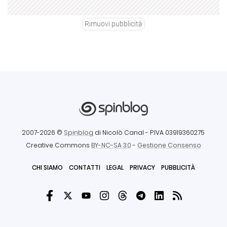
Rimuovi pubblicità
2007-2026 ©
Spinblog
di Nicolò Canal
- P.IVA 03919360275
Creative Commons
BY-NC-SA 3.0
-
Gestione Consenso
CHI SIAMO
CONTATTI
LEGAL
PRIVACY
PUBBLICITÀ