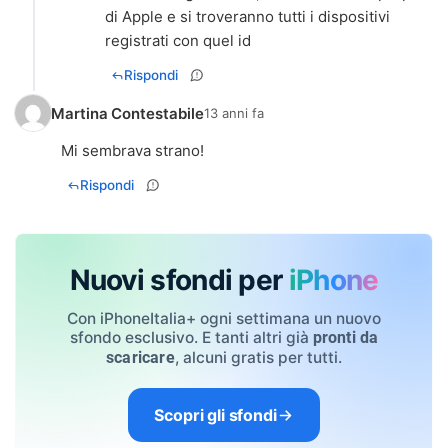
di Apple e si troveranno tutti i dispositivi
registrati con quel id
Rispondi
Martina Contestabile
13 anni fa
Mi sembrava strano!
Rispondi
Nuovi sfondi per
iPhone
Con iPhoneItalia+ ogni settimana un nuovo
sfondo esclusivo. E tanti altri già
pronti da
, alcuni gratis per tutti.
scaricare
Scopri gli sfondi