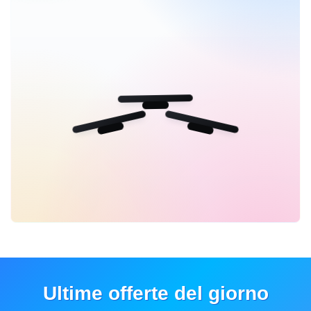
Ultime offerte del giorno