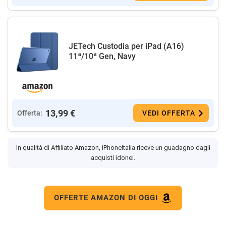
JETech Custodia per iPad (A16)
11ª/10ª Gen, Navy
13,99 €
Offerta:
VEDI OFFERTA
In qualità di Affiliato Amazon, iPhoneItalia riceve un guadagno dagli
acquisti idonei.
OFFERTE AMAZON DI OGGI