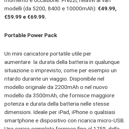
momento e occasione. Prezzi, relativi ai vari
modelli (da 5200, 8400 e 10000mAh):
€49.99,
€59.99 e €69.99.
Portable Power Pack
Un mini caricatore portatile utile per
aumentare la durata della batteria in qualunque
situazione o imprevisto, come per esempio un
ritardo durante un viaggio. Disponibile nel
modello originale da 2200mAh o nel nuovo
modello da 3500mAh, che fornisce maggiore
potenza e durata della batteria nelle stesse
dimensioni. Ideale per iPad, iPhone o qualsiasi
smartphone e dispositivo con ricarica micro-USB.
Una carica completa fornisce fino al 175% della