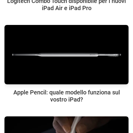
Logitech Combo Touch disponibile per i nuovi
iPad Air e iPad Pro
Apple Pencil: quale modello funziona sul
vostro iPad?