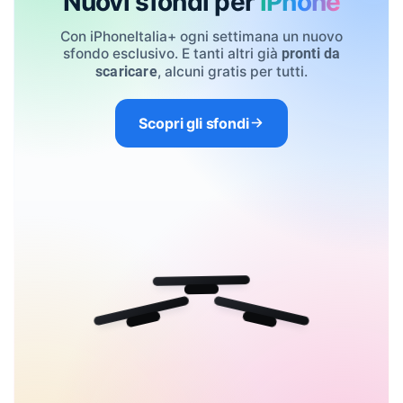
Nuovi sfondi per
iPhone
Con iPhoneItalia+ ogni settimana un nuovo
sfondo esclusivo. E tanti altri già
pronti da
, alcuni gratis per tutti.
scaricare
Scopri gli sfondi