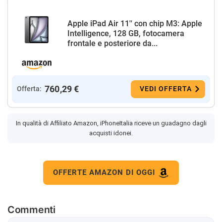
Apple iPad Air 11'' con chip M3: Apple
Intelligence, 128 GB, fotocamera
frontale e posteriore da...
760,29 €
Offerta:
VEDI OFFERTA
In qualità di Affiliato Amazon, iPhoneItalia riceve un guadagno dagli
acquisti idonei.
OFFERTE AMAZON DI OGGI
Commenti