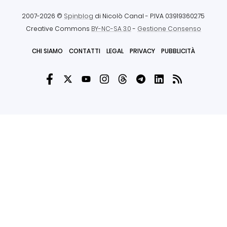
2007-2026 ©
Spinblog
di Nicolò Canal
- P.IVA 03919360275
Creative Commons
BY-NC-SA 3.0
-
Gestione Consenso
CHI SIAMO
CONTATTI
LEGAL
PRIVACY
PUBBLICITÀ