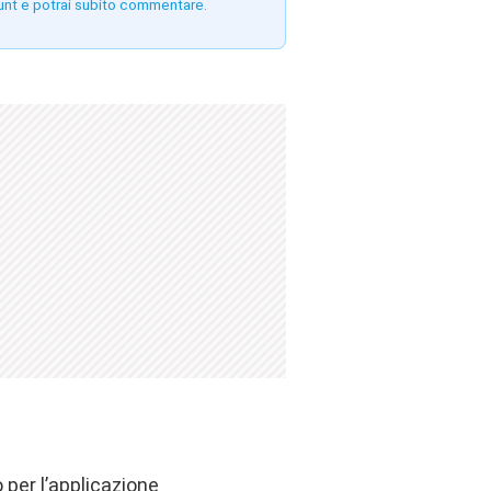
unt e potrai subito commentare.
per l’applicazione