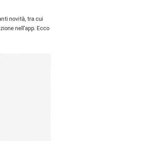
ti novità, tra cui
azione nell’app. Ecco