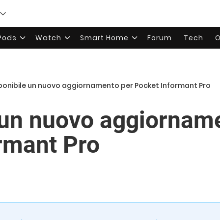
rPods
Watch
Smart Home
Forum
Tech
O
ponibile un nuovo aggiornamento per Pocket Informant Pro
 un nuovo aggiornam
rmant Pro