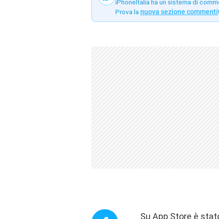
iPhoneItalia ha un sistema di comm
Prova la
nuova sezione commenti
Su App Store è stat