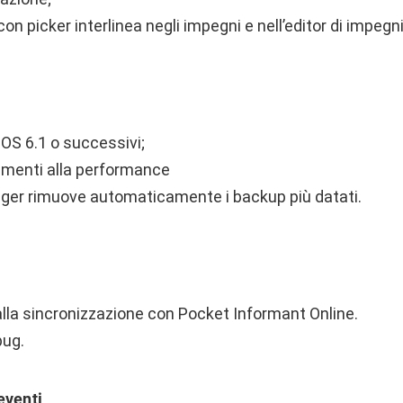
on picker interlinea negli impegni e nell’editor di impegni
 iOS 6.1 o successivi;
ramenti alla performance
ger rimuove automaticamente i backup più datati.
alla sincronizzazione con Pocket Informant Online.
bug.
eventi