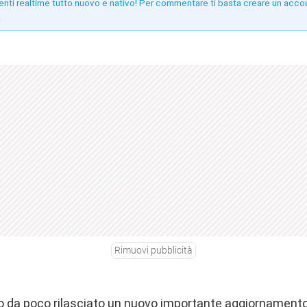
enti realtime tutto nuovo e nativo! Per commentare ti basta creare un acco
!
Rimuovi pubblicità
o da poco rilasciato un nuovo importante aggiornamento 