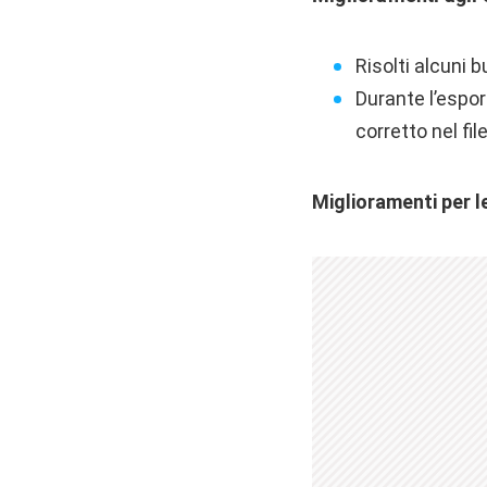
Risolti alcuni bu
Durante l’espor
corretto nel file
Miglioramenti per l