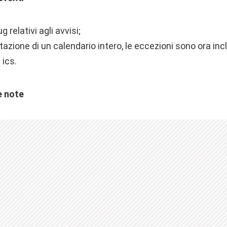
g relativi agli avvisi;
tazione di un calendario intero, le eccezioni sono ora in
 ics.
e note