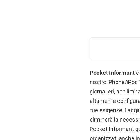
Pocket Informant
è
nostro iPhone/iPod T
giornalieri, non lim
altamente configurab
tue esigenze. L’aggi
eliminerà la necessi
Pocket Informant qu
organizzati anche in