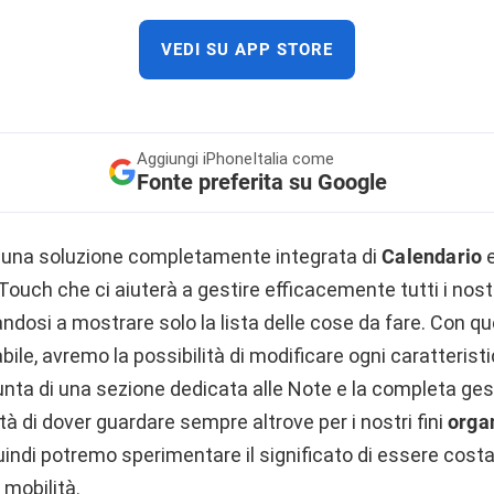
VEDI SU APP STORE
Aggiungi
iPhoneItalia come
Fonte preferita su Google
 una soluzione completamente integrata di
Calendario
ouch che ci aiuterà a gestire efficacemente tutti i nost
itandosi a mostrare solo la lista delle cose da fare. Con 
ile, avremo la possibilità di modificare ogni caratteristi
unta di una sezione dedicata alle Note e la completa ges
tà di dover guardare sempre altrove per i nostri fini
organ
indi potremo sperimentare il significato di essere cos
 mobilità.