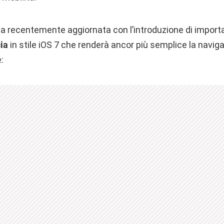
ta recentemente aggiornata con l’introduzione di importan
ia
in stile iOS 7 che renderà ancor più semplice la navig
: