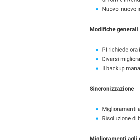
Nuovo: nuovo ic
Modifiche generali
PI richiede ora
Diversi miglio
Il backup mana
Sincronizzazione
Miglioramenti 
Risoluzione di 
Miglioramenti agli 