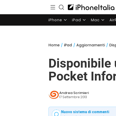
iPhone
iPad
Mac
Ai
Home
/
iPad
/
Aggiornamenti
/
Dis
Disponibile
Pocket Info
Andrea Scrimieri
17 Settembre 2013
Nuovo sistema di commenti