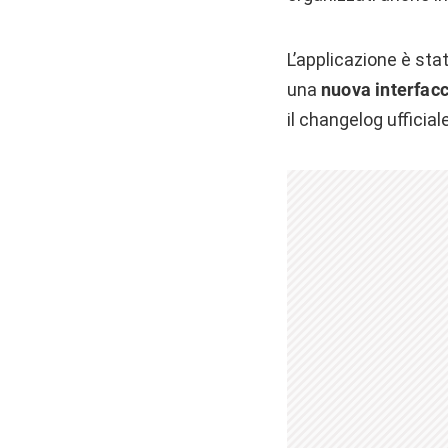
L’applicazione è sta
una
nuova interfacc
il changelog ufficiale