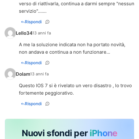
verso di riattivarla, continua a darmi sempre "nessun
servizio".......
Rispondi
Lello34
13 anni fa
A me la soluzione indicata non ha portato novità,
non andava e continua a non funzionare...
Rispondi
Dolam
13 anni fa
Questo IOS 7 si è rivelato un vero disastro , lo trovo
fortemente peggiorativo.
Rispondi
Nuovi sfondi per
iPhone