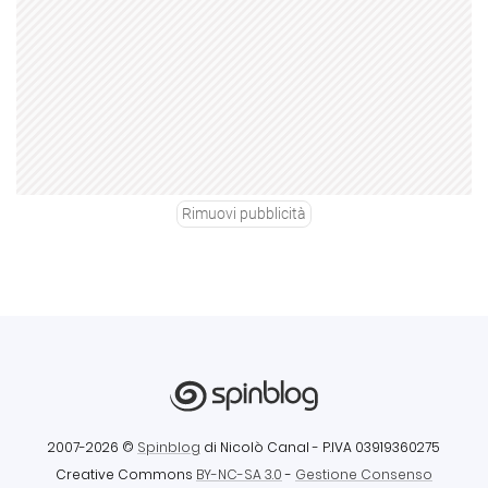
Rimuovi pubblicità
2007-2026 ©
Spinblog
di Nicolò Canal
- P.IVA 03919360275
Creative Commons
BY-NC-SA 3.0
-
Gestione Consenso