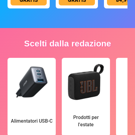
GRATIS
GRATIS
84,99 €
Scelti dalla redazione
Prodotti per
Alimentatori USB-C
l'estate