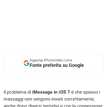
Aggiungi
iPhoneItalia come
Fonte preferita su Google
Il problema di
iMessage in iOS 7
è che spesso i
messaggi non vengono inviati correttamente,
anche dopo diversi tentativi e con la connessione