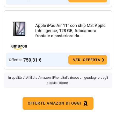
Apple iPad Air 11'' con chip M3: Apple
Intelligence, 128 GB, fotocamera
frontale e posteriore da...
750,31 €
Offerta:
VEDI OFFERTA
In qualità di Affiliato Amazon, iPhoneItalia riceve un guadagno dagli
acquisti idonei.
OFFERTE AMAZON DI OGGI