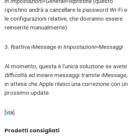
in
Impostazioni>Generali>Ripristina
(questo
ripristino andrà a cancellare le password Wi-Fi e
le configurazioni relative, che dovranno essere
reinserite manualmente)
3. Riattiva iMessage in
Impostazioni>Messaggi
Al momento, questa è l’unica soluzione se avete
difficoltà ad inviare messaggi tramite iMessage,
in attesa che Apple rilasci una correzione con un
prossimo update.
[via]
Prodotti consigliati