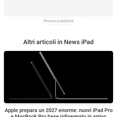
Rimuovi pubblicità
Altri articoli in News iPad
Apple prepara un 2027 enorme: nuovi iPad Pro
e MacBook Pro base ridisegnato in arrivo