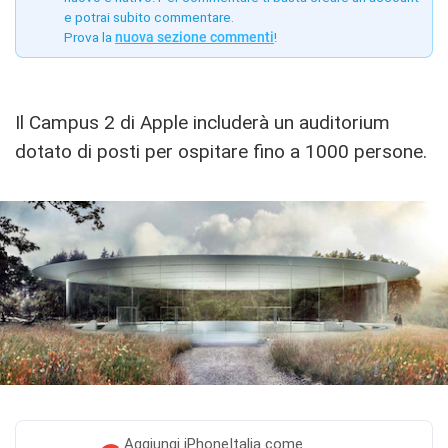
e potrai subito commentare.
Prova la
nuova sezione commenti
!
Il Campus 2 di Apple includerà un auditorium
dotato di posti per ospitare fino a 1000 persone.
Aggiungi
iPhoneItalia come