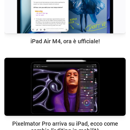
iPad Air M4, ora è ufficiale!
Pixelmator Pro arriva su iPad, ecco come