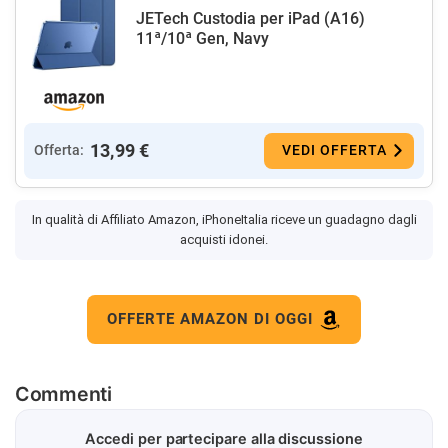
JETech Custodia per iPad (A16)
11ª/10ª Gen, Navy
13,99 €
Offerta:
VEDI OFFERTA
In qualità di Affiliato Amazon, iPhoneItalia riceve un guadagno dagli
acquisti idonei.
OFFERTE AMAZON DI OGGI
Commenti
Accedi per partecipare alla discussione