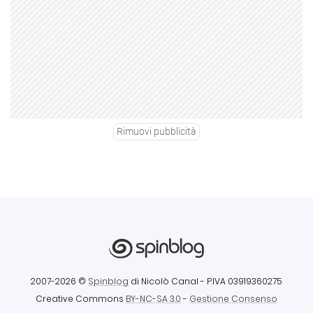
Rimuovi pubblicità
2007-2026 ©
Spinblog
di Nicolò Canal
- P.IVA 03919360275
Creative Commons
BY-NC-SA 3.0
-
Gestione Consenso