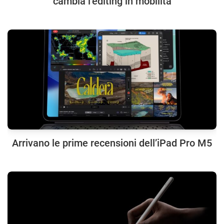
cambia l’editing in mobilità
Arrivano le prime recensioni dell’iPad Pro M5