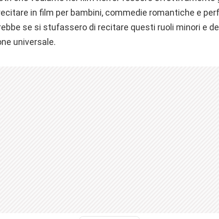
recitare in film per bambini, commedie romantiche e perf
bbe se si stufassero di recitare questi ruoli minori e d
one universale.