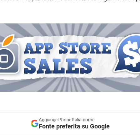
Aggiungi
iPhoneItalia come
Fonte preferita su Google