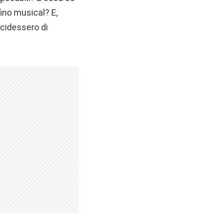
ino musical? E,
ecidessero di