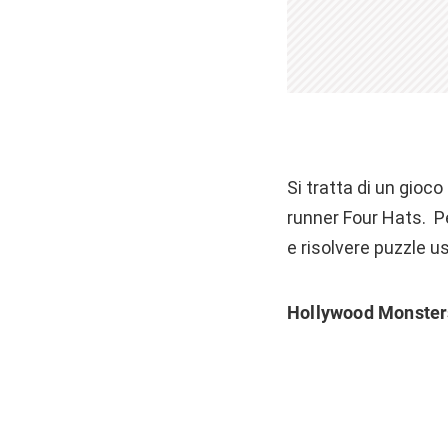
Si tratta di un gioc
runner Four Hats. P
e risolvere puzzle u
Hollywood Monster