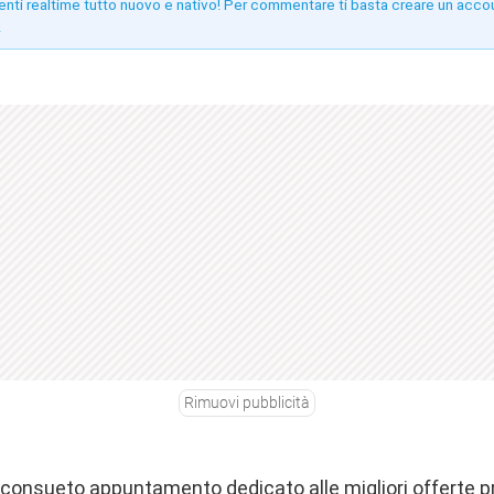
enti realtime tutto nuovo e nativo! Per commentare ti basta creare un acco
!
Rimuovi pubblicità
o consueto appuntamento dedicato alle migliori offerte 