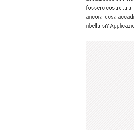
fossero costretti a 
ancora, cosa accadre
ribellarsi? Applicazi