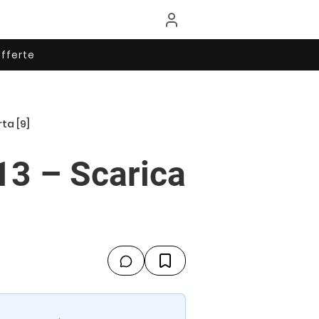
fferte
ta [9]
13 – Scarica