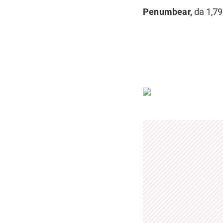
Penumbear,
da 1,79