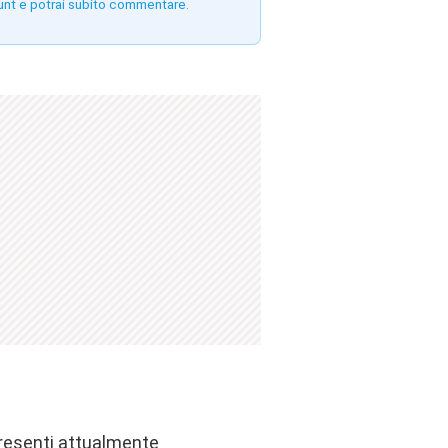
unt e potrai subito commentare.
presenti attualmente