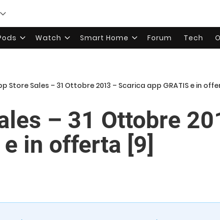
rPods
Watch
Smart Home
Forum
Tech
O
p Store Sales – 31 Ottobre 2013 – Scarica app GRATIS e in offer
ales – 31 Ottobre 20
 in offerta [9]