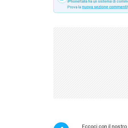
iPhoneItalia ha un sistema di comm
Prova la
nuova sezione commenti
Eccoci con il nostr