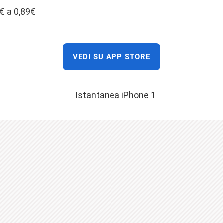
€ a 0,89€
VEDI SU APP STORE