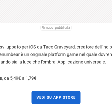
Rimuovi pubblicità
o sviluppato per iOS da Taco Graveyard, creatore dell’in
enumbear è un originale platform game nel quale dovremo
sando sia la luce che l’ombra. Applicazione universale.
s
, da 5,49€ a 1,79€
VEDI SU APP STORE