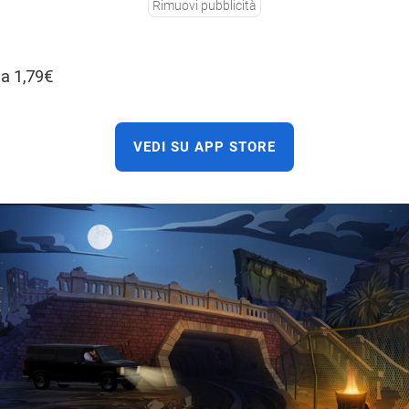
Rimuovi pubblicità
 a 1,79€
VEDI SU APP STORE