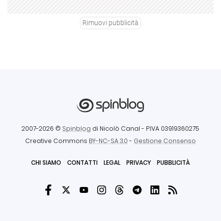
Rimuovi pubblicità
2007-2026 ©
Spinblog
di Nicolò Canal
- P.IVA 03919360275
Creative Commons
BY-NC-SA 3.0
-
Gestione Consenso
CHI SIAMO
CONTATTI
LEGAL
PRIVACY
PUBBLICITÀ