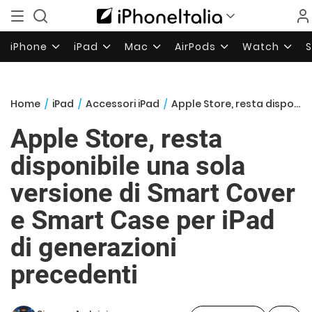
iPhone
iPad
Mac
AirPods
Watch
Home
/
iPad
/
Accessori iPad
/
Apple Store, resta disponibile una sola versione di Smart Cover e Smart Case per iPad di generazioni precedenti
Apple Store, resta
disponibile una sola
versione di Smart Cover
e Smart Case per iPad
di generazioni
precedenti