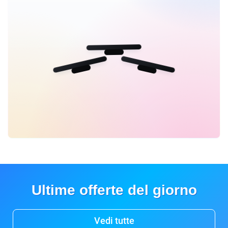
Ultime offerte del giorno
Vedi tutte