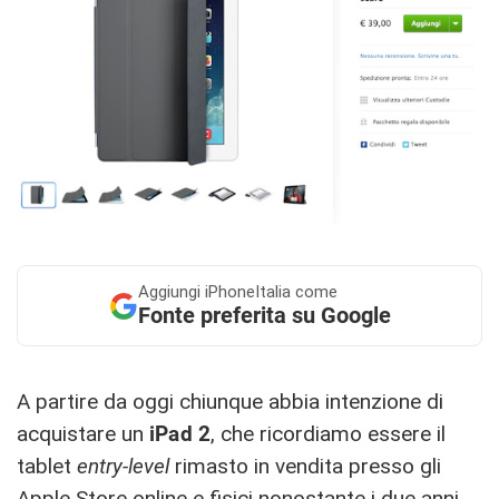
Aggiungi
iPhoneItalia come
Fonte preferita su Google
A partire da oggi chiunque abbia intenzione di
acquistare un
iPad 2
, che ricordiamo essere il
tablet
entry-level
rimasto in vendita presso gli
Apple Store online e fisici nonostante i due anni