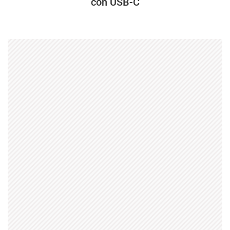
con USB-C