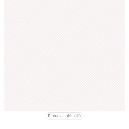
Rimuovi pubblicità