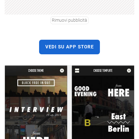
Rimuovi pubblicità
VEDI SU APP STORE