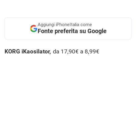
Aggiungi
iPhoneItalia come
Fonte preferita su Google
KORG iKaosilator,
da 17,90€ a 8,99€