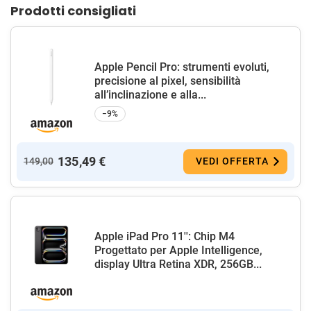
Prodotti consigliati
Apple Pencil Pro: strumenti evoluti,
precisione al pixel, sensibilità
all’inclinazione e alla...
−9%
135,49 €
149,00
VEDI OFFERTA
Apple iPad Pro 11'': Chip M4
Progettato per Apple Intelligence,
display Ultra Retina XDR, 256GB...