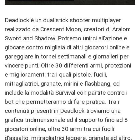
Deadlock è un dual stick shooter multiplayer
realizzato da Crescent Moon, creatori di Aralon:
Sword and Shadow. Potremo unirci all’azione e
giocare contro migliaia di altri giocatori online e
gareggiare in tornei settimanali e giornalieri per
vincere punti. Oltre 30 differenti armi, protezioni
e miglioramenti tra i quali pistole, fucili,
mitragliatrici, granate, mirini e flashbang, ed
include la modalità Survival con partite contro i
bot che permetteranno di fare pratica. Tra i
contenuti presenti in Deadlock troviamo una
grafica tridimensionale ed il supporto fino ad 8
giocatori online, oltre 30 armi tra cui fucili
d’assalto, mitragliatrici leggere, granate ed altro,