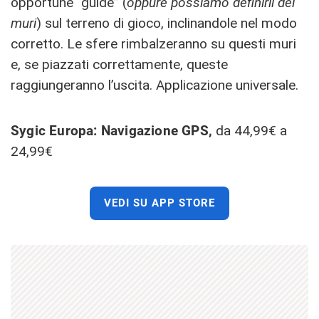
opportune “guide” (
oppure possiamo definirli dei
muri
) sul terreno di gioco, inclinandole nel modo
corretto. Le sfere rimbalzeranno su questi muri
e, se piazzati correttamente, queste
raggiungeranno l’uscita. Applicazione universale.
Sygic Europa: Navigazione GPS,
da 44,99€ a
24,99€
VEDI SU APP STORE