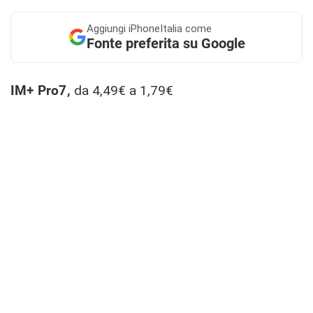
Aggiungi
iPhoneItalia come
Fonte preferita su Google
IM+ Pro7,
da 4,49€ a 1,79€