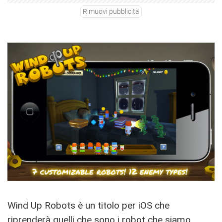
Rimuovi pubblicità
Wind Up Robots è un titolo per iOS che
riprenderà quelli che sono i robot che siamo