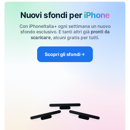
Nuovi sfondi per
iPhone
Con iPhoneItalia+ ogni settimana un nuovo
sfondo esclusivo. E tanti altri già
pronti da
, alcuni gratis per tutti.
scaricare
Scopri gli sfondi