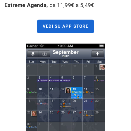
Extreme Agenda,
da 11,99€ a 5,49€
VEDI SU APP STORE