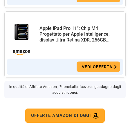
Apple iPad Pro 11'': Chip M4
Progettato per Apple Intelligence,
display Ultra Retina XDR, 256GB...
VEDI OFFERTA
In qualità di Affiliato Amazon, iPhoneItalia riceve un guadagno dagli
acquisti idonei.
OFFERTE AMAZON DI OGGI