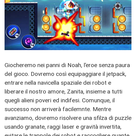
Giocheremo nei panni di Noah, l’eroe senza paura
del gioco. Dovremo così equipaggiare il jetpack,
entrare nella navicella spaziale dei robot e
liberare il nostro amore, Zanita, insieme a tutti
quegli alieni poveri ed indifesi. Comunque, il
successo non arriverà facilemnte. Mentre
avanziamo, dovremo risolvere una sfilza di puzzle
usando granate, raggi laser e gravità invertita,
evitare le trappole dei robot e raccogliere quante