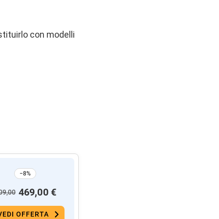
tituirlo con modelli
−8%
469,00 €
09,00
VEDI OFFERTA