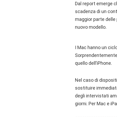
Dal report emerge che
scadenza di un contr
maggior parte delle 
nuovo modello.
I Mac hanno un ciclo
Sorprendentemente, p
quello dell’iPhone.
Nel caso di disposi
sostituire immediat
degli intervistati a
giorni. Per Mac e iP