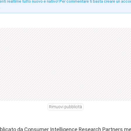
enti realtime tutto nuovo e nativo! Per commentare ti basta creare un acco
!
Rimuovi pubblicità
blicato da Consumer Intelligence Research Partners me