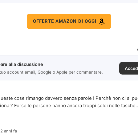
OFFERTE AMAZON DI OGGI
are alla discussione
Acced
 tuo account email, Google o Apple per commentare.
este cose rimango davvero senza parole ! Perchè non ci si può
iona ? Forse le persone hanno ancora troppi soldi nelle tasche..
12 anni fa