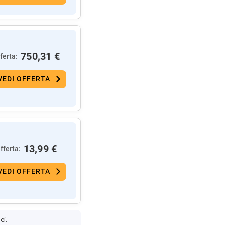
750,31 €
ferta:
VEDI OFFERTA
13,99 €
fferta:
VEDI OFFERTA
ei.