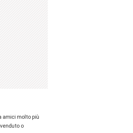
ra amici molto più
 venduto o