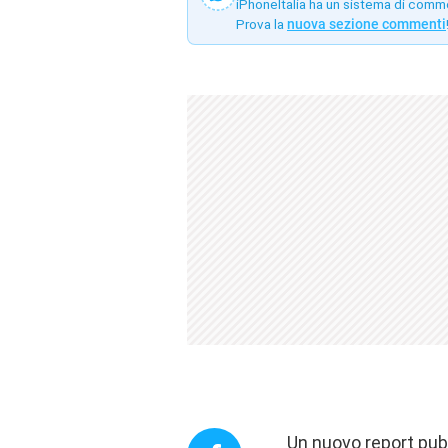
iPhoneItalia ha un sistema di comm
Prova la
nuova sezione commenti
Un nuovo report pub