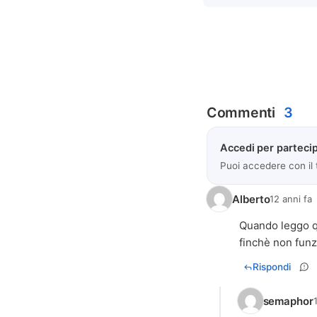
Commenti
3
Accedi per partecip
Puoi accedere con il
Alberto
12 anni fa
Quando leggo qu
finchè non funz
Rispondi
semaphor