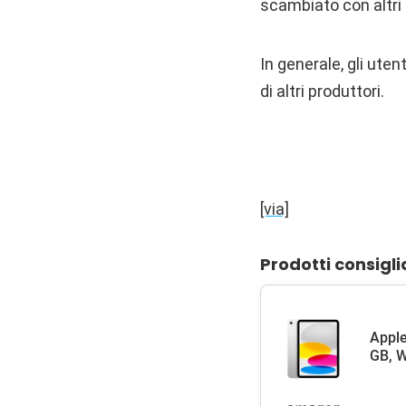
scambiato con altri
In generale, gli ute
di altri produttori.
[via]
Prodotti consigli
Apple
GB, W