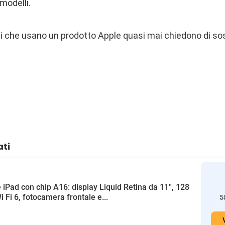
 modelli.
nti che usano un prodotto Apple quasi mai chiedono di sos
ati
 iPad con chip A16: display Liquid Retina da 11'', 128
i Fi 6, fotocamera frontale e...
5