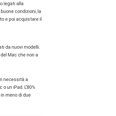
 legati alla
 buone condizioni, la
o e poi acquistare il
ti da nuovi modelli.
lo del Mac che non a
ri necessità a
 o un iPad. L’80%
o in meno di due