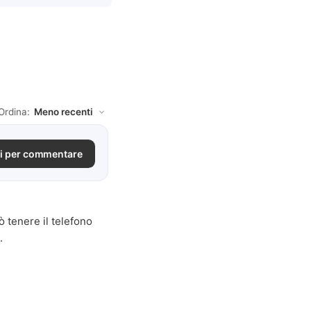
Ordina:
i per commentare
 tenere il telefono
.