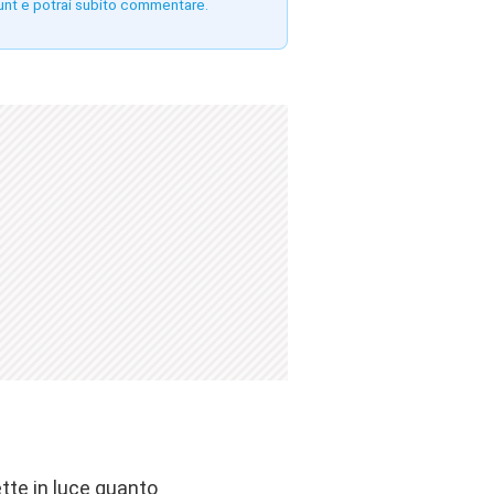
unt e potrai subito commentare.
tte in luce quanto