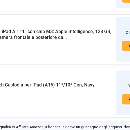
 iPad Air 11'' con chip M3: Apple Intelligence, 128 GB,
Of
amera frontale e posteriore da...
h Custodia per iPad (A16) 11ª/10ª Gen, Navy
O
 qualità di Affiliato Amazon, iPhoneItalia riceve un guadagno dagli acquisti idon