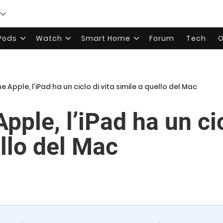
rPods
Watch
Smart Home
Forum
Tech
O
 Apple, l’iPad ha un ciclo di vita simile a quello del Mac
pple, l’iPad ha un cic
llo del Mac