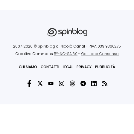
2007-2026 ©
Spinblog
di Nicolò Canal
- P.IVA 03919360275
Creative Commons
BY-NC-SA 3.0
-
Gestione Consenso
CHI SIAMO
CONTATTI
LEGAL
PRIVACY
PUBBLICITÀ