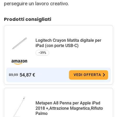
perseguire un lavoro creativo.
Prodotti consigliati
Logitech Crayon Matita digitale per
iPad (con porte USB-C)
−39%
54,87 €
89,99
VEDI OFFERTA
Metapen A8 Penna per Apple iPad
2018 +,Attrazione Magnetica,Rifiuto
Palmo