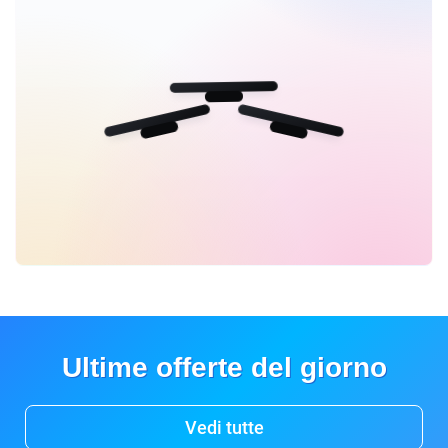
Ultime offerte del giorno
Vedi tutte