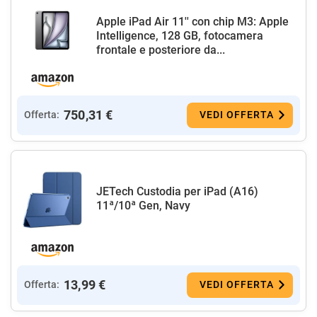
Apple iPad Air 11'' con chip M3: Apple
Intelligence, 128 GB, fotocamera
frontale e posteriore da...
750,31 €
Offerta:
VEDI OFFERTA
JETech Custodia per iPad (A16)
11ª/10ª Gen, Navy
13,99 €
Offerta:
VEDI OFFERTA