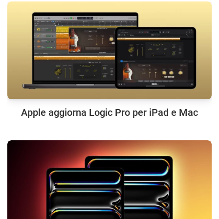
Apple aggiorna Logic Pro per iPad e Mac