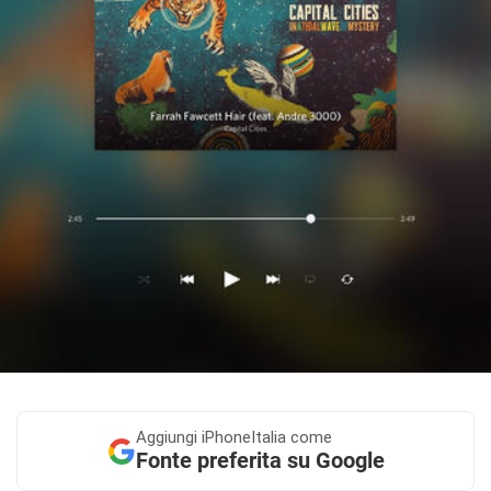
Aggiungi
iPhoneItalia come
Fonte preferita su Google