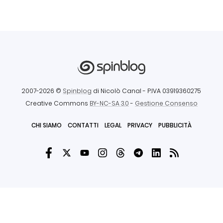
2007-2026 ©
Spinblog
di Nicolò Canal
- P.IVA 03919360275
Creative Commons
BY-NC-SA 3.0
-
Gestione Consenso
CHI SIAMO
CONTATTI
LEGAL
PRIVACY
PUBBLICITÀ