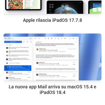
Apple rilascia iPadOS 17.7.8
La nuova app Mail arriva su macOS 15.4 e
iPadOS 18.4