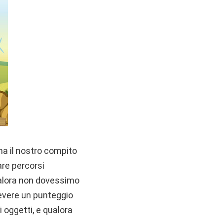
a il nostro compito
are percorsi
ualora non dovessimo
icevere un punteggio
 oggetti, e qualora