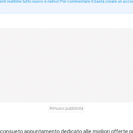
enti realtime tutto nuovo e nativo! Per commentare ti basta creare un acco
!
Rimuovi pubblicità
o consueto appuntamento dedicato alle migliori offerte 