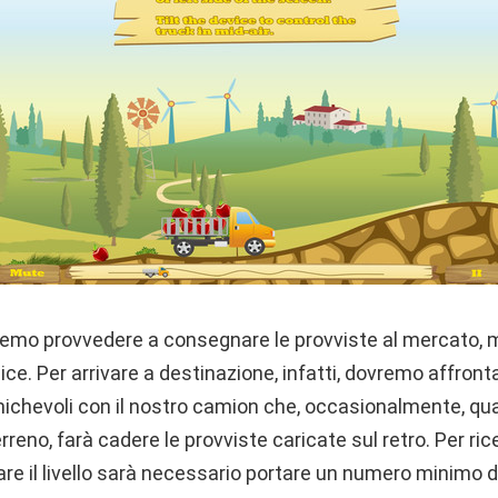
emo provvedere a consegnare le provviste al mercato, m
ce. Per arrivare a destinazione, infatti, dovremo affront
michevoli con il nostro camion che, occasionalmente, q
erreno, farà cadere le provviste caricate sul retro. Per r
e il livello sarà necessario portare un numero minimo di