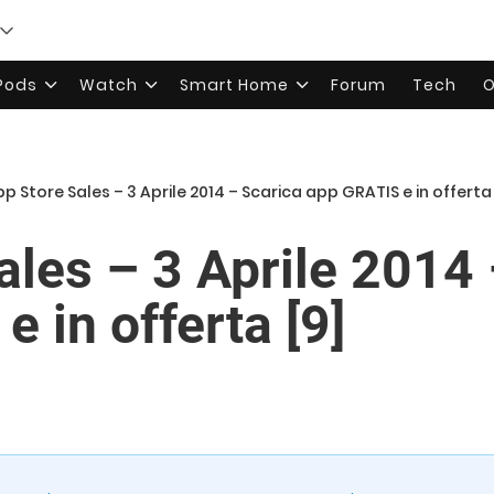
rPods
Watch
Smart Home
Forum
Tech
O
p Store Sales – 3 Aprile 2014 – Scarica app GRATIS e in offerta 
ales – 3 Aprile 2014 
 in offerta [9]