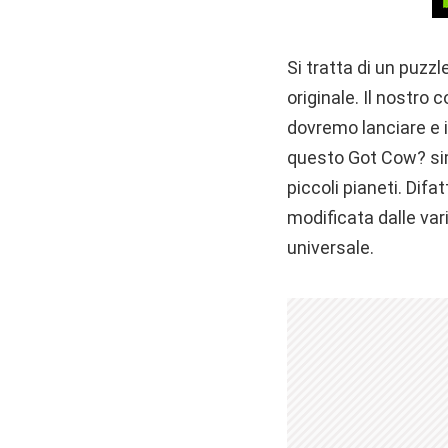
Si tratta di un puzz
originale. Il nostro 
dovremo lanciare e in
questo Got Cow? simi
piccoli pianeti. Difa
modificata dalle vari
universale.