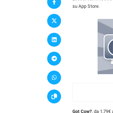
su App Store.
Got Cow?
, da 1,79€