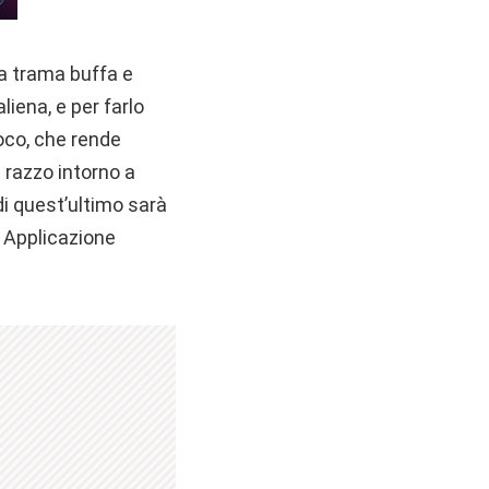
na trama buffa e
liena, e per farlo
ioco, che rende
 razzo intorno a
 di quest’ultimo sarà
a. Applicazione