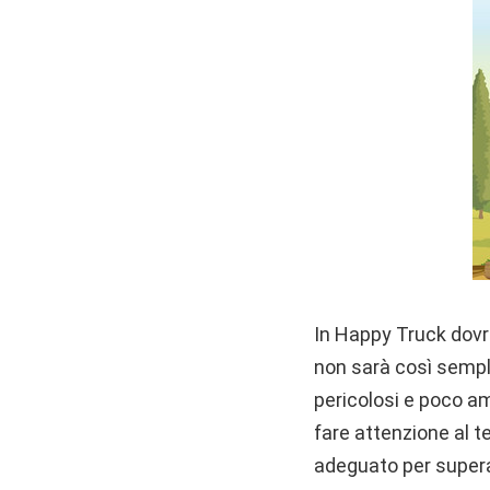
In Happy Truck dovr
non sarà così sempli
pericolosi e poco a
fare attenzione al t
adeguato per superar