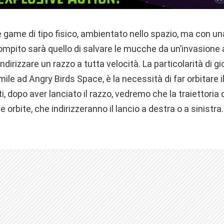
le game di tipo fisico, ambientato nello spazio, ma con u
compito sarà quello di salvare le mucche da un’invasione a
dirizzare un razzo a tutta velocità. La particolarità di g
le ad Angry Birds Space, è la necessità di far orbitare il
tti, dopo aver lanciato il razzo, vedremo che la traiettoria
e orbite, che indirizzeranno il lancio a destra o a sinistr