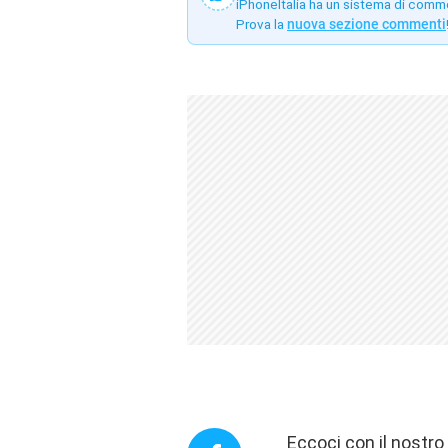
iPhoneItalia ha un sistema di comm
Prova la
nuova sezione commenti
Eccoci con il nostr