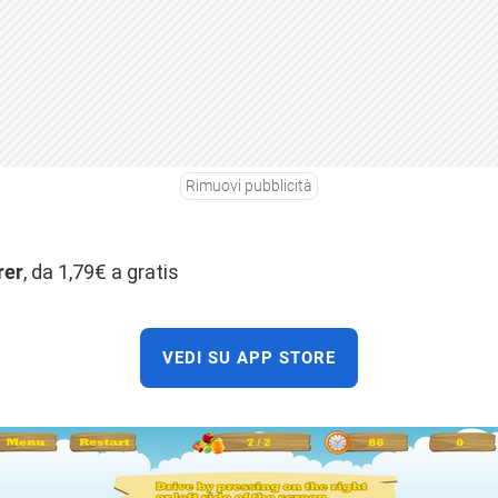
Rimuovi pubblicità
rer
, da 1,79€ a gratis
VEDI SU APP STORE