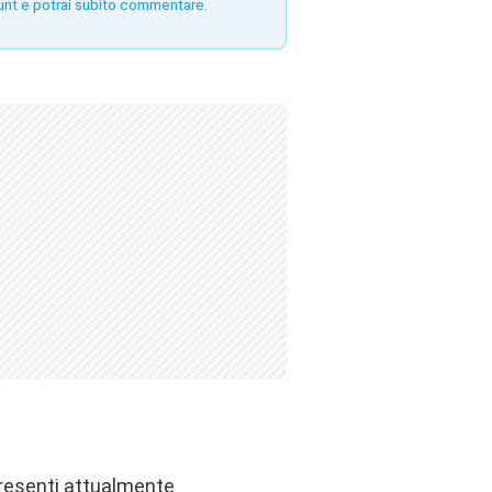
unt e potrai subito commentare.
presenti attualmente