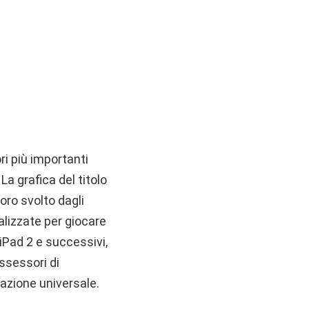
ri più importanti
. La grafica del titolo
voro svolto dagli
ealizzate per giocare
iPad 2 e successivi,
ssessori di
cazione universale.