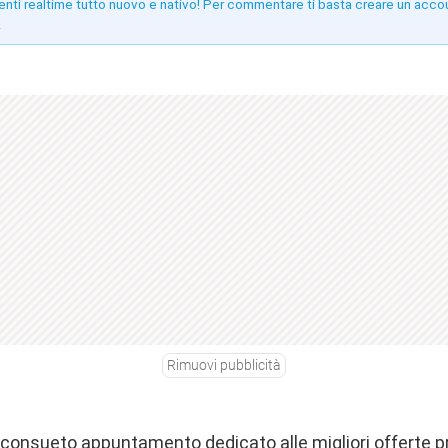
enti realtime tutto nuovo e nativo! Per commentare ti basta creare un acco
!
Rimuovi pubblicità
o consueto appuntamento dedicato alle migliori offerte 