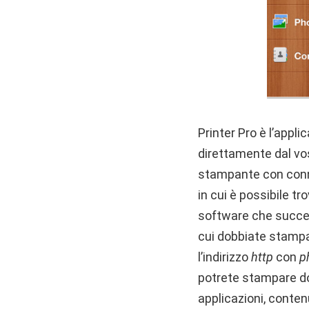
Printer Pro è l’appl
direttamente dal vos
stampante con connet
in cui è possibile tr
software che succe
cui dobbiate stampa
l’indirizzo
http
con
p
potrete stampare doc
applicazioni, conten