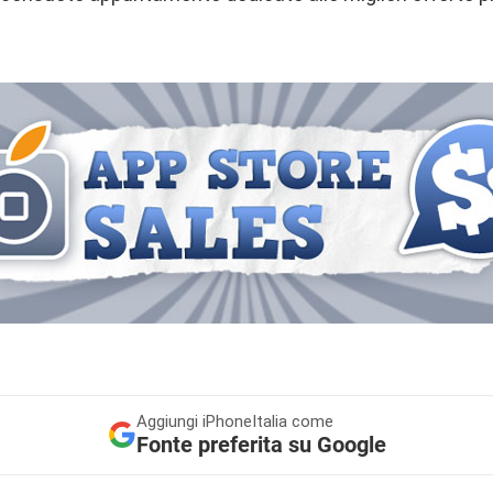
Aggiungi
iPhoneItalia come
Fonte preferita su Google