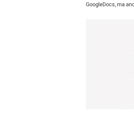
GoogleDocs, ma anch