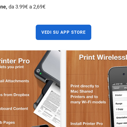
one,
da 3.99€ a 2,69€
VEDI SU APP STORE