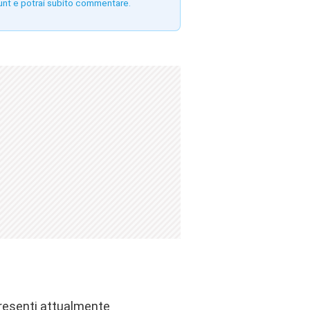
unt e potrai subito commentare.
presenti attualmente