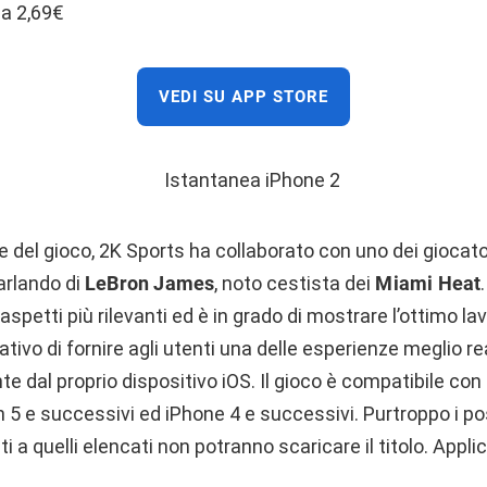
 a 2,69€
VEDI SU APP STORE
e del gioco, 2K Sports ha collaborato con uno dei giocato
arlando di
LeBron James
, noto cestista dei
Miami Heat
aspetti più rilevanti ed è in grado di mostrare l’ottimo la
ativo di fornire agli utenti una delle esperienze meglio r
e dal proprio dispositivo iOS. Il gioco è compatibile con 
h 5 e successivi ed iPhone 4 e successivi. Purtroppo i po
i a quelli elencati non potranno scaricare il titolo. Appli