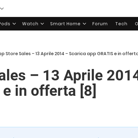
rPods
Watch
Smart Home
Forum
Tech
O
p Store Sales – 13 Aprile 2014 – Scarica app GRATIS e in offerta
ales – 13 Aprile 201
 in offerta [8]