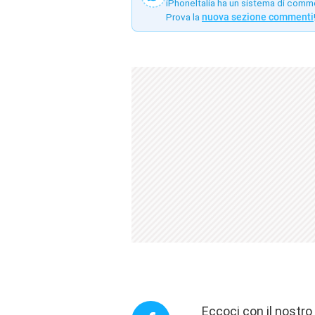
iPhoneItalia ha un sistema di comm
Prova la
nuova sezione commenti
Eccoci con il nostr