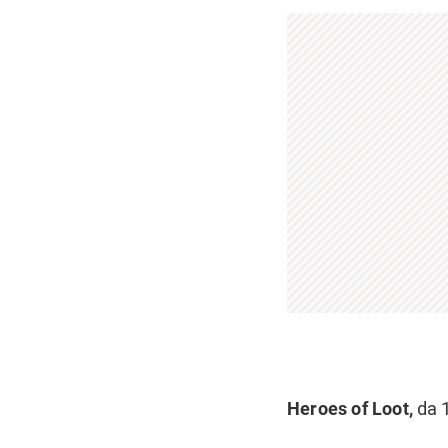
Heroes of Loot,
da 