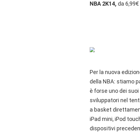
NBA 2K14,
da 6,99€
Per la nuova edizion
della NBA: stiamo p
è forse uno dei suoi 
sviluppatori nel tent
a basket direttament
iPad mini, iPod touc
dispositivi precedent