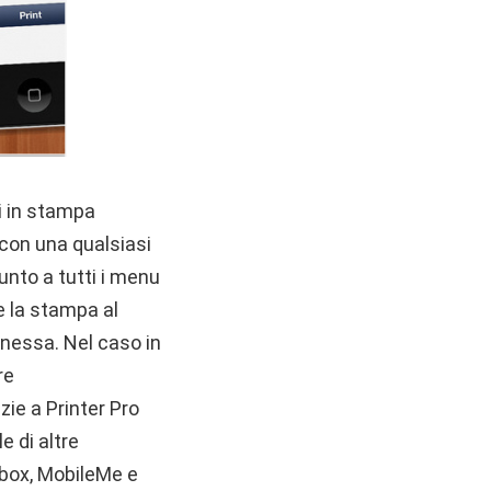
i in stampa
 con una qualsiasi
unto a tutti i menu
e la stampa al
nessa. Nel caso in
re
zie a Printer Pro
e di altre
pbox, MobileMe e