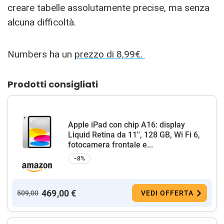
creare tabelle assolutamente precise, ma senza
alcuna difficoltà.
Numbers ha un
prezzo di 8,99€.
Prodotti consigliati
Apple iPad con chip A16: display
Liquid Retina da 11'', 128 GB, Wi Fi 6,
fotocamera frontale e...
−8%
469,00 €
509,00
VEDI OFFERTA