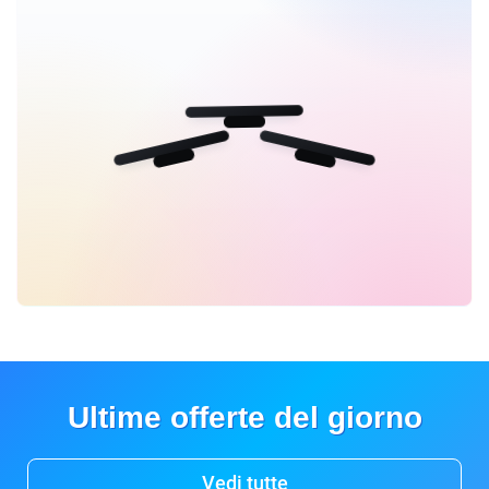
Ultime offerte del giorno
Vedi tutte