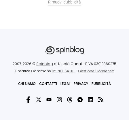
Rimuovi pubblicità
2007-2026 ©
Spinblog
di Nicolò Canal
- P.IVA 03919360275
Creative Commons
BY-NC-SA 3.0
-
Gestione Consenso
CHI SIAMO
CONTATTI
LEGAL
PRIVACY
PUBBLICITÀ