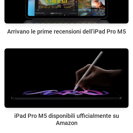
Arrivano le prime recensioni dell’iPad Pro M5
iPad Pro M5 disponibili ufficialmente su
Amazon