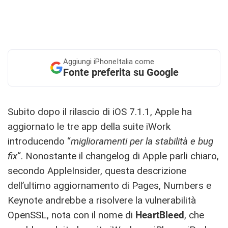
Aggiungi
iPhoneItalia come
Fonte preferita su Google
Subito dopo il rilascio di iOS 7.1.1, Apple ha
aggiornato le tre app della suite iWork
introducendo “
miglioramenti per la stabilità e bug
fix
“. Nonostante il changelog di Apple parli chiaro,
secondo AppleInsider, questa descrizione
dell’ultimo aggiornamento di Pages, Numbers e
Keynote andrebbe a risolvere la vulnerabilità
OpenSSL, nota con il nome di
HeartBleed
, che