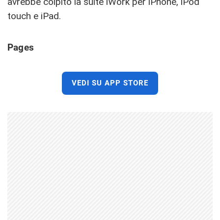
avrebbe colpito la suite iWork per iPhone, iPod
touch e iPad.
Pages
VEDI SU APP STORE