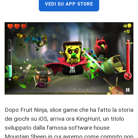
VEDI SU APP STORE
Dopo Fruit Ninja, slice game che ha fatto la storia
dei giochi su iOS, arriva ora KingHunt, un titolo
sviluppato dalla famosa software house
Mountain Sheep in cui avremo come compito non