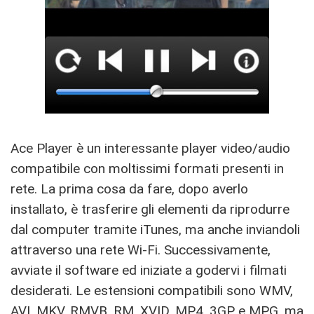
Ace Player è un interessante player video/audio
compatibile con moltissimi formati presenti in
rete. La prima cosa da fare, dopo averlo
installato, è trasferire gli elementi da riprodurre
dal computer tramite iTunes, ma anche inviandoli
attraverso una rete Wi-Fi. Successivamente,
avviate il software ed iniziate a godervi i filmati
desiderati. Le estensioni compatibili sono WMV,
AVI, MKV, RMVB, RM, XVID, MP4, 3GP e MPG, ma