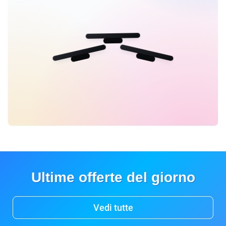
Ultime offerte del giorno
Vedi tutte