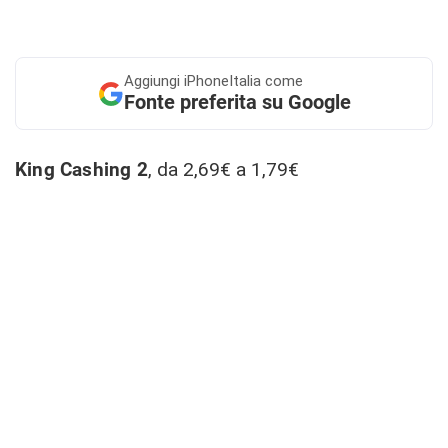
Aggiungi
iPhoneItalia come
Fonte preferita su Google
King Cashing 2
, da 2,69€ a 1,79€