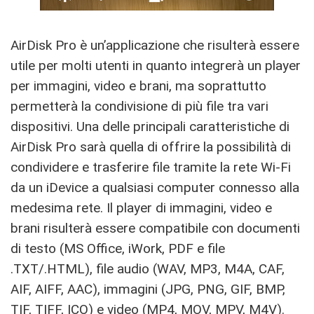
AirDisk Pro è un’applicazione che risulterà essere
utile per molti utenti in quanto integrerà un player
per immagini, video e brani, ma soprattutto
permetterà la condivisione di più file tra vari
dispositivi. Una delle principali caratteristiche di
AirDisk Pro sarà quella di offrire la possibilità di
condividere e trasferire file tramite la rete Wi-Fi
da un iDevice a qualsiasi computer connesso alla
medesima rete. Il player di immagini, video e
brani risulterà essere compatibile con documenti
di testo (MS Office, iWork, PDF e file
.TXT/.HTML), file audio (WAV, MP3, M4A, CAF,
AIF, AIFF, AAC), immagini (JPG, PNG, GIF, BMP,
TIF, TIFF, ICO) e video (MP4, MOV, MPV, M4V).