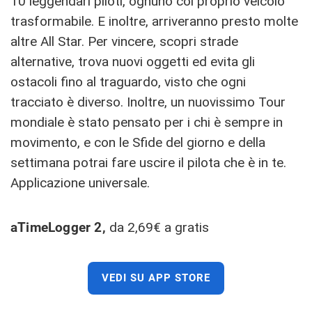
10 leggendari piloti, ognuno col proprio veicolo
trasformabile. E inoltre, arriveranno presto molte
altre All Star. Per vincere, scopri strade
alternative, trova nuovi oggetti ed evita gli
ostacoli fino al traguardo, visto che ogni
tracciato è diverso. Inoltre, un nuovissimo Tour
mondiale è stato pensato per i chi è sempre in
movimento, e con le Sfide del giorno e della
settimana potrai fare uscire il pilota che è in te.
Applicazione universale.
aTimeLogger 2,
da 2,69€ a gratis
VEDI SU APP STORE