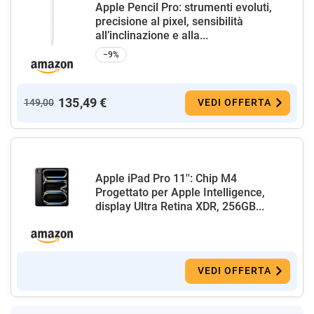
Apple Pencil Pro: strumenti evoluti,
precisione al pixel, sensibilità
all’inclinazione e alla...
−9%
135,49 €
149,00
VEDI OFFERTA
Apple iPad Pro 11'': Chip M4
Progettato per Apple Intelligence,
display Ultra Retina XDR, 256GB...
VEDI OFFERTA