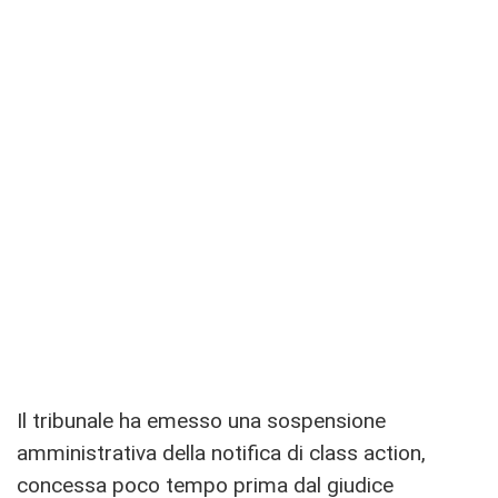
Il tribunale ha emesso una sospensione
amministrativa della notifica di class action,
concessa poco tempo prima dal giudice