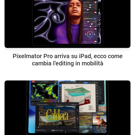
Pixelmator Pro arriva su iPad, ecco come
cambia l’editing in mobilità