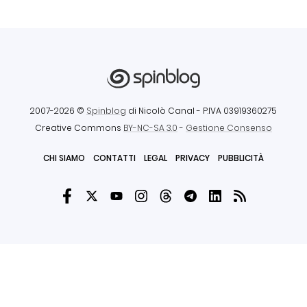
2007-2026 ©
Spinblog
di Nicolò Canal
- P.IVA 03919360275
Creative Commons
BY-NC-SA 3.0
-
Gestione Consenso
CHI SIAMO
CONTATTI
LEGAL
PRIVACY
PUBBLICITÀ