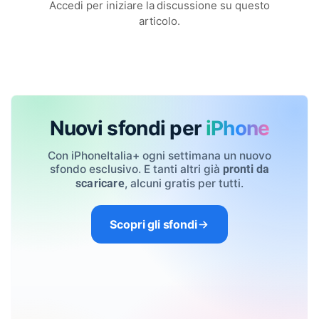
Accedi per iniziare la discussione su questo
articolo.
Nuovi sfondi per
iPhone
Con iPhoneItalia+ ogni settimana un nuovo
sfondo esclusivo. E tanti altri già
pronti da
, alcuni gratis per tutti.
scaricare
Scopri gli sfondi