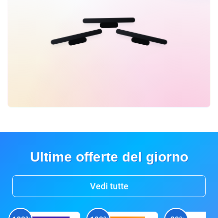
Ultime offerte del giorno
Vedi tutte