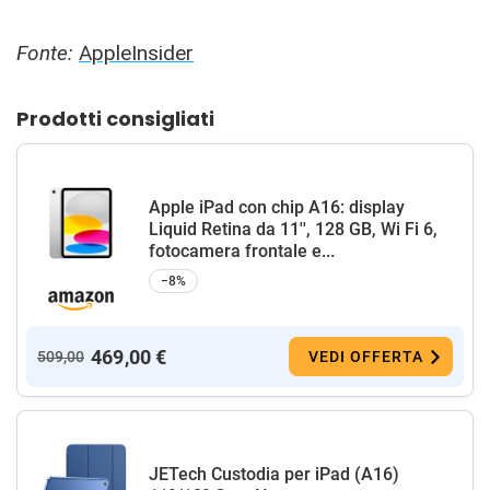
Fonte:
AppleInsider
Prodotti consigliati
Apple iPad con chip A16: display
Liquid Retina da 11'', 128 GB, Wi Fi 6,
fotocamera frontale e...
−8%
469,00 €
509,00
VEDI OFFERTA
JETech Custodia per iPad (A16)