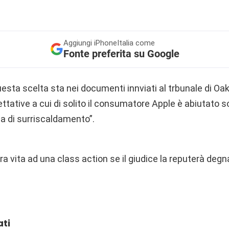
Aggiungi
iPhoneItalia come
Fonte preferita su Google
esta scelta sta nei documenti innviati al trbunale di Oak
pettative a cui di solito il consumatore Apple è abiutato 
a di surriscaldamento”.
a vita ad una class action se il giudice la reputerà degna
ati