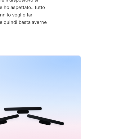
e ho aspettato.. tutto
 nn lo voglio far
 e quindi basta averne