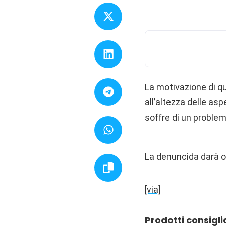
La motivazione di qu
all’altezza delle as
soffre di un problem
La denuncida darà or
[via]
Prodotti consigli