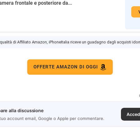
amera frontale e posteriore da...
 qualità di Affiliato Amazon, iPhoneItalia riceve un guadagno dagli acquisti idon
OFFERTE AMAZON DI OGGI
are alla discussione
Acced
 tuo account email, Google o Apple per commentare.