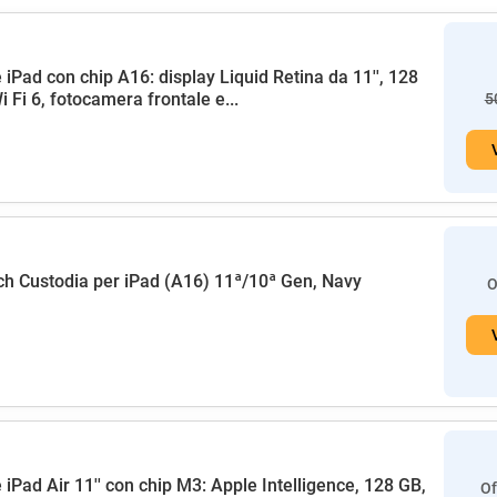
 iPad con chip A16: display Liquid Retina da 11'', 128
i Fi 6, fotocamera frontale e...
5
h Custodia per iPad (A16) 11ª/10ª Gen, Navy
O
 iPad Air 11'' con chip M3: Apple Intelligence, 128 GB,
Of