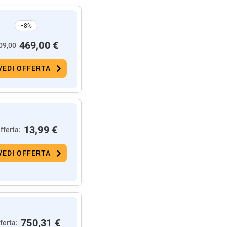
−8%
469,00 €
09,00
VEDI OFFERTA
13,99 €
fferta:
VEDI OFFERTA
750,31 €
ferta: