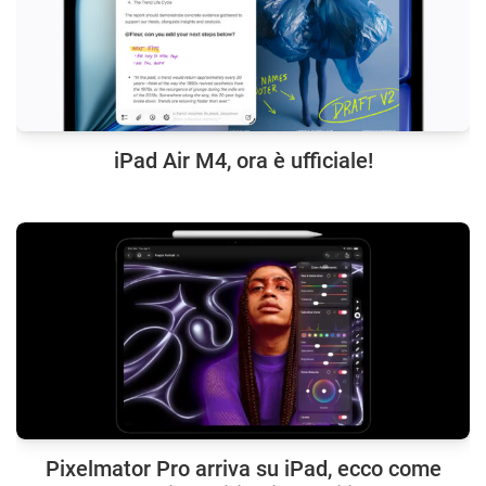
iPad Air M4, ora è ufficiale!
Pixelmator Pro arriva su iPad, ecco come