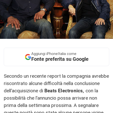
Aggiungi
iPhoneItalia come
Fonte preferita su Google
Secondo un recente report la compagnia avrebbe
riscontrato alcune difficoltà nella conclusione
dell’acquisizione di
Beats Electronics,
con la
possibilità che l’annuncio possa arrivare non
prima della settimana prossima. A segnalare
queste novità sono state alcune persone vicine