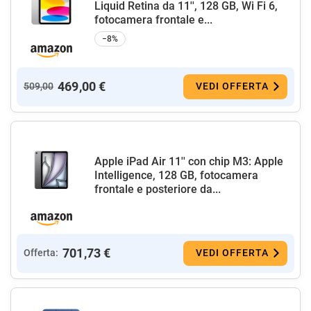
Liquid Retina da 11'', 128 GB, Wi Fi 6,
fotocamera frontale e...
−8%
469,00 €
509,00
VEDI OFFERTA
Apple iPad Air 11'' con chip M3: Apple
Intelligence, 128 GB, fotocamera
frontale e posteriore da...
701,73 €
Offerta:
VEDI OFFERTA