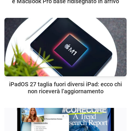
e MacBook Pro base ridisegnato in arrivo
iPadOS 27 taglia fuori diversi iPad: ecco chi
non riceverà l’aggiornamento