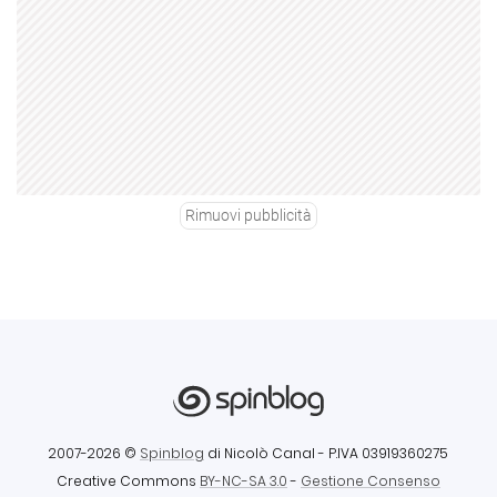
Rimuovi pubblicità
2007-2026 ©
Spinblog
di Nicolò Canal
- P.IVA 03919360275
Creative Commons
BY-NC-SA 3.0
-
Gestione Consenso