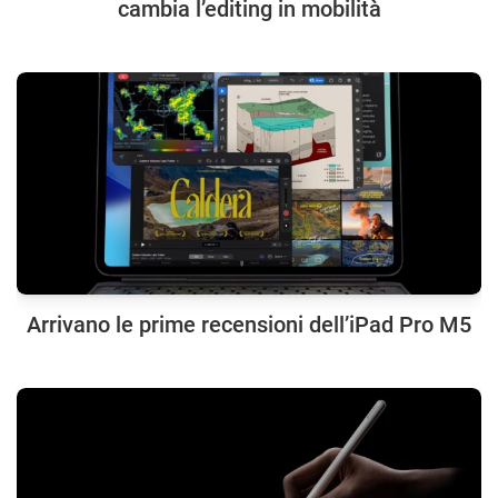
cambia l’editing in mobilità
Arrivano le prime recensioni dell’iPad Pro M5