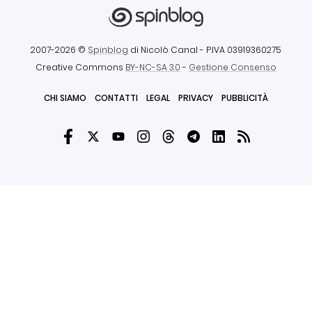
2007-2026 ©
Spinblog
di Nicolò Canal
- P.IVA 03919360275
Creative Commons
BY-NC-SA 3.0
-
Gestione Consenso
CHI SIAMO
CONTATTI
LEGAL
PRIVACY
PUBBLICITÀ