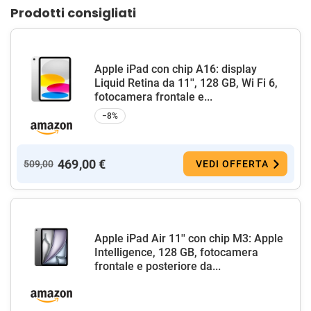
Prodotti consigliati
Apple iPad con chip A16: display
Liquid Retina da 11'', 128 GB, Wi Fi 6,
fotocamera frontale e...
−8%
469,00 €
509,00
VEDI OFFERTA
Apple iPad Air 11'' con chip M3: Apple
Intelligence, 128 GB, fotocamera
frontale e posteriore da...