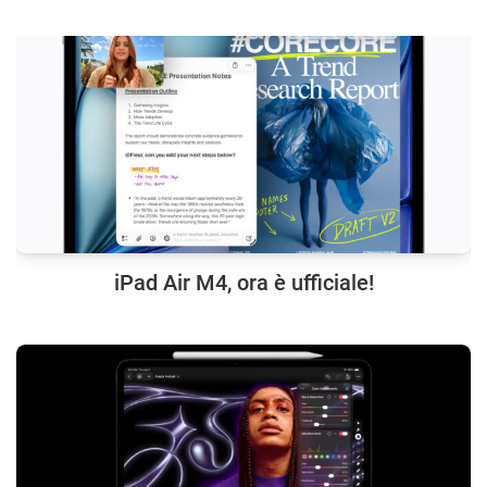
iPad Air M4, ora è ufficiale!