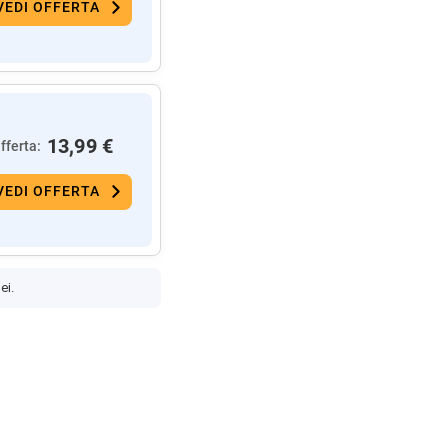
VEDI OFFERTA
13,99 €
fferta:
VEDI OFFERTA
ei.