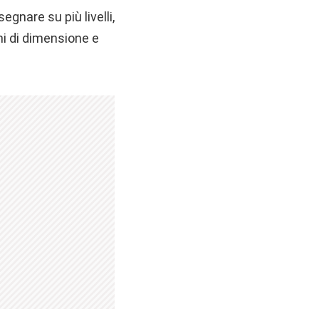
egnare su più livelli,
oni di dimensione e