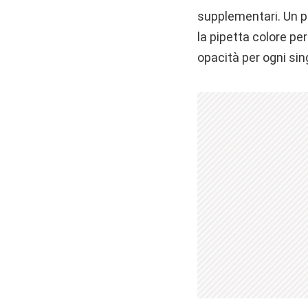
supplementari. Un pen
la pipetta colore pe
opacità per ogni si