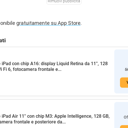
Rimuovi pubblicità
ponibile
gratuitamente su App Store
.
ati
 iPad con chip A16: display Liquid Retina da 11'', 128
i Fi 6, fotocamera frontale e...
5
 iPad Air 11'' con chip M3: Apple Intelligence, 128 GB,
Of
amera frontale e posteriore da...