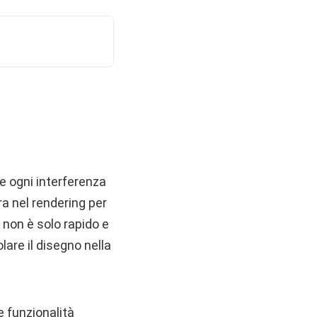
e ogni interferenza
a nel rendering per
 non è solo rapido e
are il disegno nella
 funzionalità