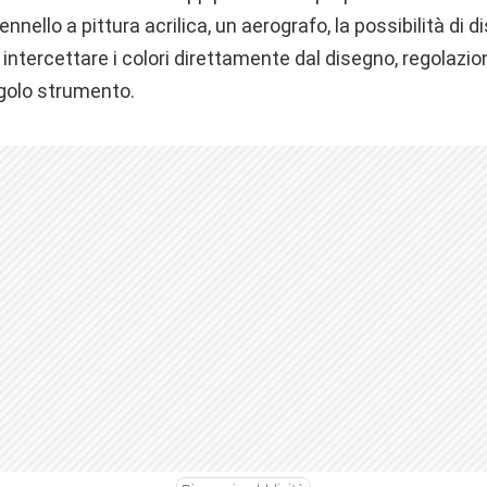
nello a pittura acrilica, un aerografo, la possibilità di dis
r intercettare i colori direttamente dal disegno, regolazi
ngolo strumento.