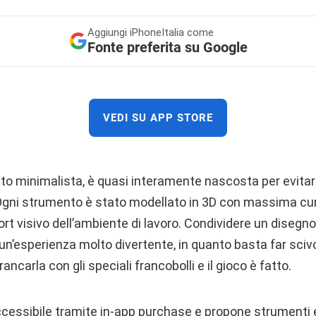
Aggiungi
iPhoneItalia come
Fonte preferita su Google
VEDI SU APP STORE
olto minimalista, è quasi interamente nascosta per evitar
. Ogni strumento è stato modellato in 3D con massima cur
rt visivo dell’ambiente di lavoro. Condividere un disegno
n’esperienza molto divertente, in quanto basta far scivol
rancarla con gli speciali francobolli e il gioco è fatto.
ccessibile tramite in-app purchase e propone strumenti e