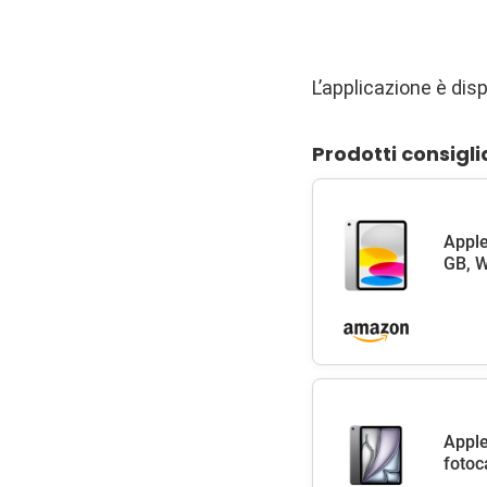
L’applicazione è dis
Prodotti consigli
Apple
GB, W
Apple
fotoc