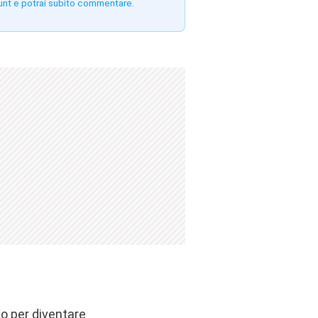
unt e potrai subito commentare.
no per diventare