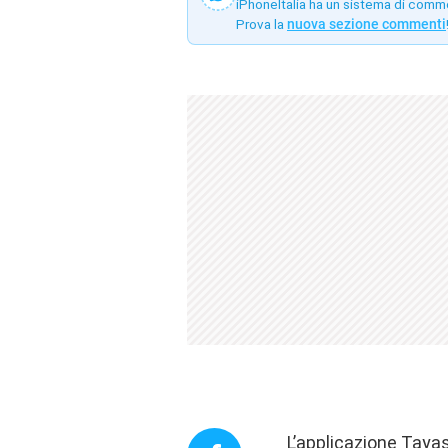
iPhoneItalia ha un sistema di comm
Prova la
nuova sezione commenti
L’applicazione Tayas