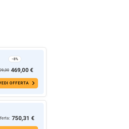
−8%
469,00 €
09,00
VEDI OFFERTA
750,31 €
ferta: