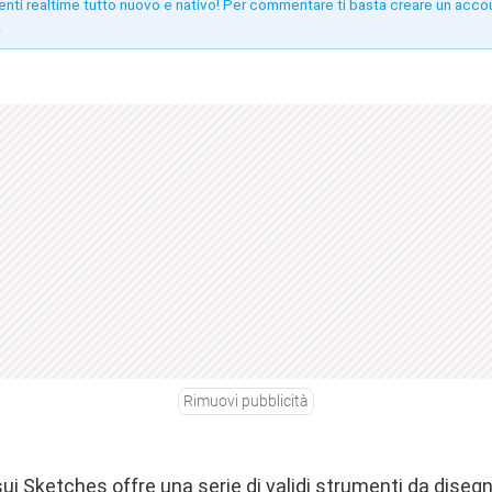
enti realtime tutto nuovo e nativo! Per commentare ti basta creare un acco
!
Rimuovi pubblicità
ui Sketches offre una serie di validi strumenti da diseg