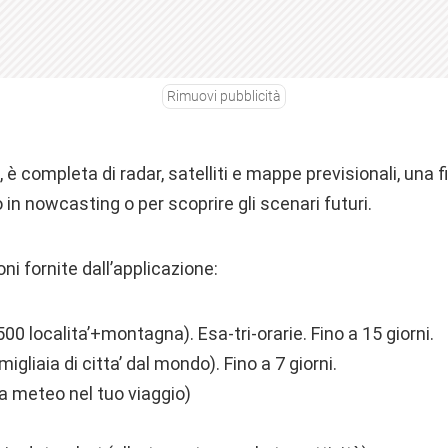
Rimuovi pubblicità
e, è completa di radar, satelliti e mappe previsionali, una f
n nowcasting o per scoprire gli scenari futuri.
ni fornite dall’applicazione:
500 localita’+montagna). Esa-tri-orarie. Fino a 15 giorni.
gliaia di citta’ dal mondo). Fino a 7 giorni.
a meteo nel tuo viaggio)