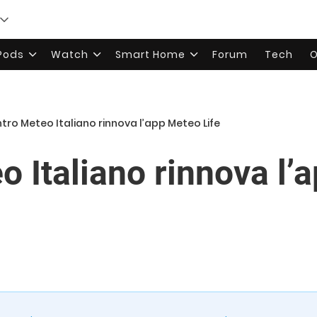
rPods
Watch
Smart Home
Forum
Tech
O
tro Meteo Italiano rinnova l’app Meteo Life
o Italiano rinnova l’