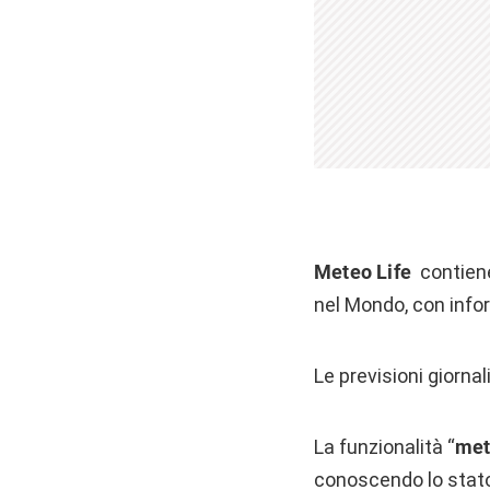
Meteo Life
contiene 
nel Mondo, con infor
Le previsioni giornali
La funzionalità “
met
conoscendo lo stato d