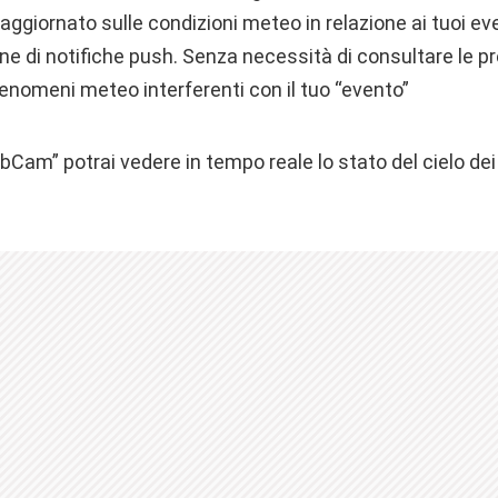
aggiornato sulle condizioni meteo in relazione ai tuoi ev
one di notifiche push. Senza necessità di consultare le pre
fenomeni meteo interferenti con il tuo “evento”
Cam” potrai vedere in tempo reale lo stato del cielo dei