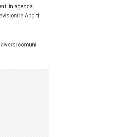
enti in agenda
visioni la App ti
 diversi comuni