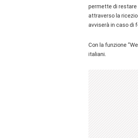
permette di restare 
attraverso la ricezi
avviserà in caso di 
Con la funzione “Web
italiani.