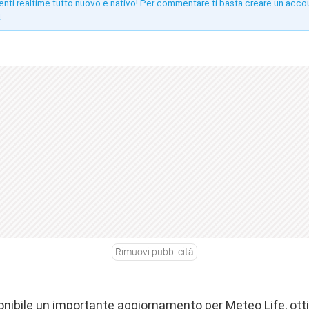
enti realtime tutto nuovo e nativo! Per commentare ti basta creare un acco
!
Rimuovi pubblicità
onibile un importante aggiornamento per Meteo Life, ott