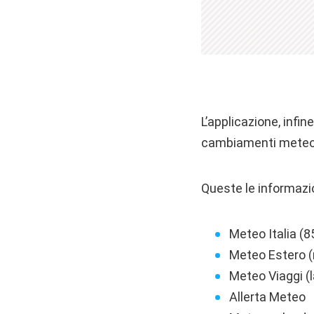
L’applicazione, infin
cambiamenti meteo i
Queste le informazio
Meteo Italia (8
Meteo Estero (mi
Meteo Viaggi (l
Allerta Meteo