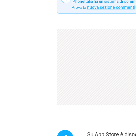
iPhoneItalia ha un sistema di comm
Prova la
nuova sezione commenti
Su App Store è disp