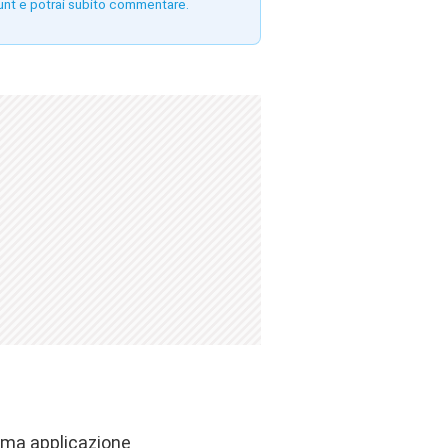
unt e potrai subito commentare.
ima applicazione