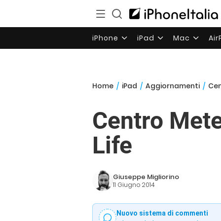
iPhone
iPad
Mac
Ai
Home
/
iPad
/
Aggiornamenti
/
Cen
Centro Mete
Life
Giuseppe Migliorino
11 Giugno 2014
Nuovo sistema di commenti