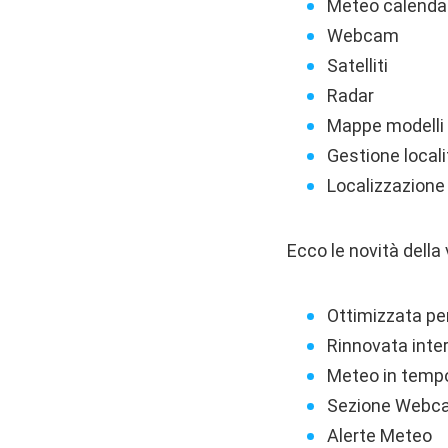
Meteo calendari
Webcam
Satelliti
Radar
Mappe modelli 
Gestione locali
Localizzazion
Ecco le novità della 
Ottimizzata per
Rinnovata inte
Meteo in tempo
Sezione Webc
Alerte Meteo