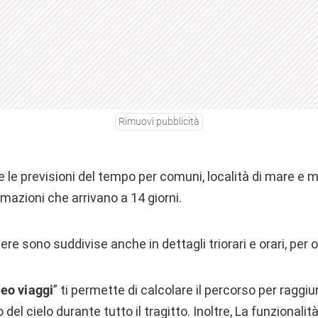
Rimuovi pubblicità
le previsioni del tempo per comuni, località di mare e m
mazioni che arrivano a 14 giorni.
ere sono suddivise anche in dettagli triorari e orari, per of
eo viaggi
” ti permette di calcolare il percorso per ragg
el cielo durante tutto il tragitto. Inoltre, La funzionalità