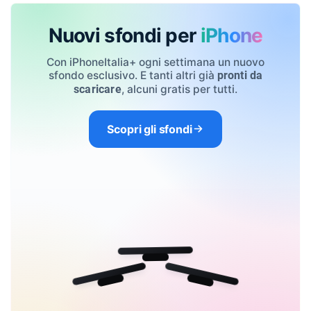
Nuovi sfondi per
iPhone
Con iPhoneItalia+ ogni settimana un nuovo
sfondo esclusivo. E tanti altri già
pronti da
, alcuni gratis per tutti.
scaricare
Scopri gli sfondi