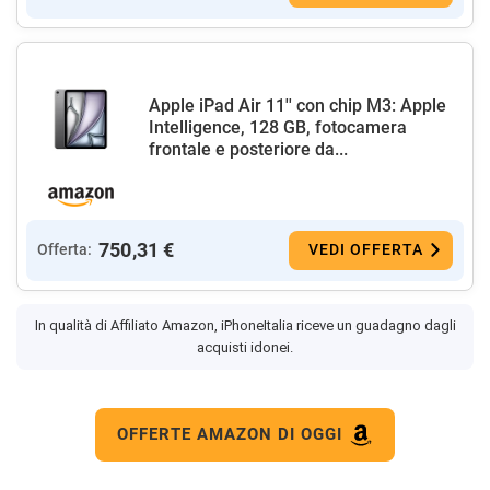
Apple iPad Air 11'' con chip M3: Apple
Intelligence, 128 GB, fotocamera
frontale e posteriore da...
750,31 €
Offerta:
VEDI OFFERTA
In qualità di Affiliato Amazon, iPhoneItalia riceve un guadagno dagli
acquisti idonei.
OFFERTE AMAZON DI OGGI