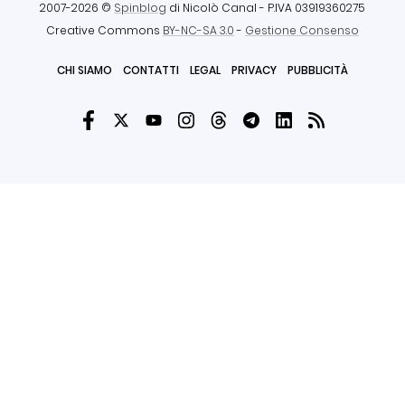
2007-2026 ©
Spinblog
di Nicolò Canal
- P.IVA 03919360275
Creative Commons
BY-NC-SA 3.0
-
Gestione Consenso
CHI SIAMO
CONTATTI
LEGAL
PRIVACY
PUBBLICITÀ