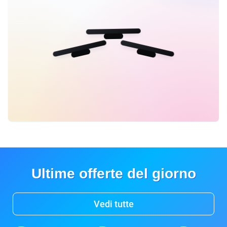
Ultime offerte del giorno
Vedi tutte