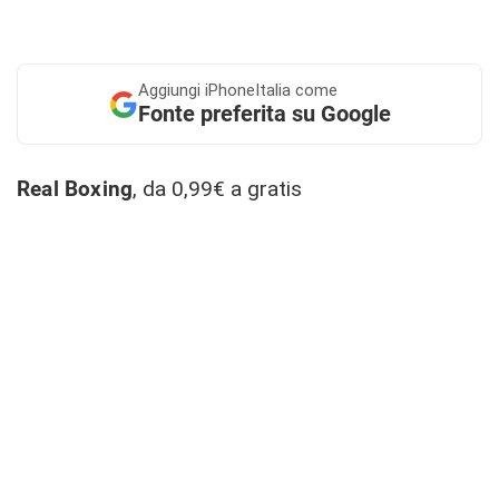
Aggiungi
iPhoneItalia come
Fonte preferita su Google
R
eal Boxing
, da 0,99€ a gratis