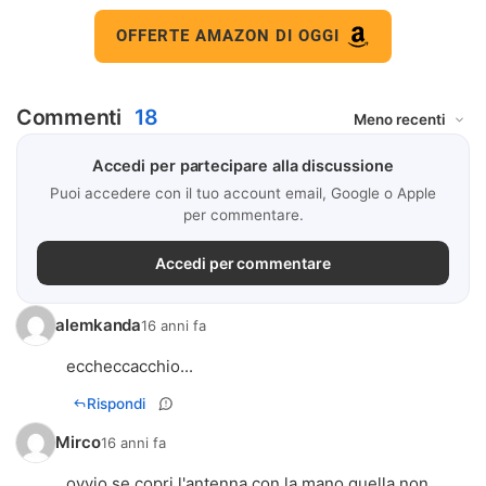
OFFERTE AMAZON DI OGGI
Commenti
18
Accedi per partecipare alla discussione
Puoi accedere con il tuo account email, Google o Apple
per commentare.
Accedi per commentare
alemkanda
16 anni fa
eccheccacchio...
Rispondi
Mirco
16 anni fa
ovvio se copri l'antenna con la mano quella non