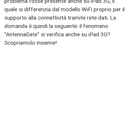
problema fosse presente anche su iPad 3G, il
quale si differenzia dal modello WiFi proprio per il
supporto alla connettività tramite rete dati. La
domanda è quindi la seguente: il fenomeno
“AntennaGate” si verifica anche su iPad 3G?
Scopriamolo insieme!