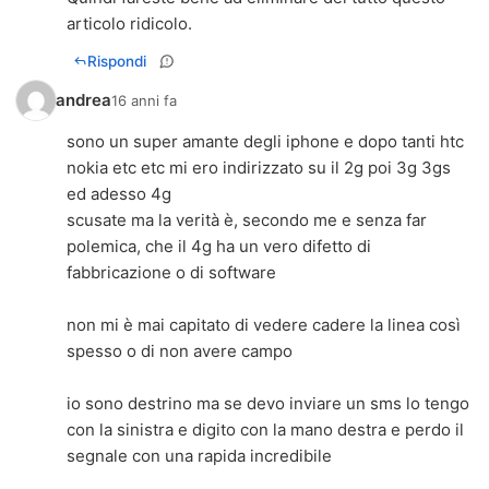
articolo ridicolo.
Rispondi
andrea
16 anni fa
sono un super amante degli iphone e dopo tanti htc
nokia etc etc mi ero indirizzato su il 2g poi 3g 3gs
ed adesso 4g
scusate ma la verità è, secondo me e senza far
polemica, che il 4g ha un vero difetto di
fabbricazione o di software
non mi è mai capitato di vedere cadere la linea così
spesso o di non avere campo
io sono destrino ma se devo inviare un sms lo tengo
con la sinistra e digito con la mano destra e perdo il
segnale con una rapida incredibile