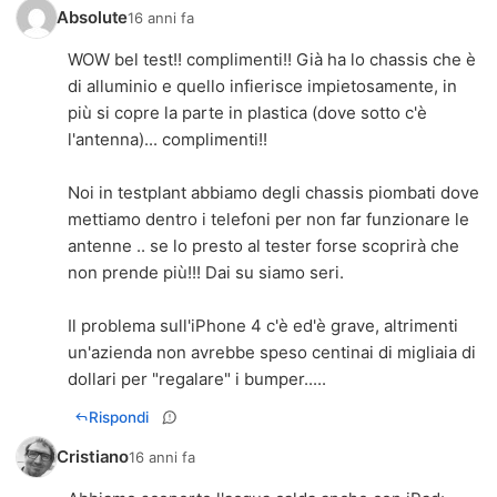
Absolute
16 anni fa
WOW bel test!! complimenti!! Già ha lo chassis che è
di alluminio e quello infierisce impietosamente, in
più si copre la parte in plastica (dove sotto c'è
l'antenna)... complimenti!!
Noi in testplant abbiamo degli chassis piombati dove
mettiamo dentro i telefoni per non far funzionare le
antenne .. se lo presto al tester forse scoprirà che
non prende più!!! Dai su siamo seri.
Il problema sull'iPhone 4 c'è ed'è grave, altrimenti
un'azienda non avrebbe speso centinai di migliaia di
dollari per "regalare" i bumper.....
Rispondi
Cristiano
16 anni fa