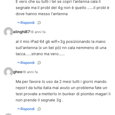
È vero che su tutti i tel se copri l'antenna cala il
segnale ma il probl del 4g non è quello ......il probl è
dove hanno messo l'antenna
Rispondi
alinghi87
16 anni fa
al il mio iPad 64 gb wifi+3g posizionando la mano
sull'antenna (x un bel pò) nn cala nemmeno di una
tacca......strano ma vero......
Rispondi
gheo
16 anni fa
Ma per favore lo uso da 2 mesi tutti i giorni mando
report da tutta italia mai avuto un problema fate un
test provate a metterlo in bunker di piombo magari li
non prende il segnale 3g .
Rispondi