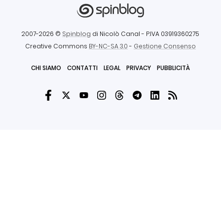
2007-2026 ©
Spinblog
di Nicolò Canal
- P.IVA 03919360275
Creative Commons
BY-NC-SA 3.0
-
Gestione Consenso
CHI SIAMO
CONTATTI
LEGAL
PRIVACY
PUBBLICITÀ