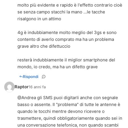
molto più evidente e rapido è l'effetto contrario cioè
se senza campo stacchi la mano ...le tacche
risalgono in un attimo
4g è indubbiamente molto meglio del 3gs e sono
contento di averlo comprato ma ha un problema
grave altro che difettuccio
resterà indubbiamente il miglior smartphone del
mondo, io credo, ma ha un difetto grave
Rispondi
Raptor
16 anni fa
@Andrea gli SMS puoi digitarli anche con segnale
basso o assente. Il "problema" di tutte le antenne è
quando le tocchi mentre devono ricevere o
trasmettere, quindi obbligatoriamente quando sei in
una conversazione telefonica, non quando scambi