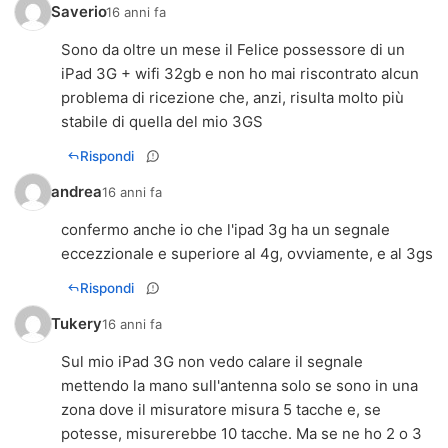
Saverio
16 anni fa
Sono da oltre un mese il Felice possessore di un
iPad 3G + wifi 32gb e non ho mai riscontrato alcun
problema di ricezione che, anzi, risulta molto più
stabile di quella del mio 3GS
Rispondi
andrea
16 anni fa
confermo anche io che l'ipad 3g ha un segnale
eccezzionale e superiore al 4g, ovviamente, e al 3gs
Rispondi
Tukery
16 anni fa
Sul mio iPad 3G non vedo calare il segnale
mettendo la mano sull'antenna solo se sono in una
zona dove il misuratore misura 5 tacche e, se
potesse, misurerebbe 10 tacche. Ma se ne ho 2 o 3