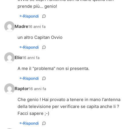
prende più... genio!
Rispondi
Madre
16 anni fa
un altro Capitan Ovvio
Rispondi
Elio
16 anni fa
A me il "problema" non si presenta.
Rispondi
Raptor
16 anni fa
Che genio ! Hai provato a tenere in mano l'antenna
della televisione per verificare se capita anche li ?
Facci sapere ;-)
Rispondi