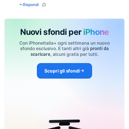
Rispondi
Nuovi sfondi per
iPhone
Con iPhoneItalia+ ogni settimana un nuovo
sfondo esclusivo. E tanti altri già
pronti da
, alcuni gratis per tutti.
scaricare
Scopri gli sfondi