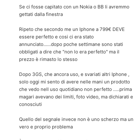
Se ci fosse capitato con un Nokia o BB li avremmo
gettati dalla finestra
Ripeto che secondo me un Iphone a 799€ DEVE
essere perfetto e cosi ci era stato
annunciato......dopo poche settimane sono stati
obbligati a dire che "non lo era perfetto" ma il
prezzo è rimasto lo stesso
Dopo 3GS, che ancora uso, e svariati altri Iphone ,
solo oggi mi sento di avere nelle mani un prodotto
che vedo nell uso quotidiano non perfetto .....prima
magari avevano dei limiti, foto video, ma dichiarati e
conosciuti
Quello del segnale invece non è uno scherzo ma un
vero e proprio problema