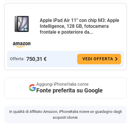
Apple iPad Air 11'' con chip M3: Apple
Intelligence, 128 GB, fotocamera
frontale e posteriore da...
750,31 €
Offerta:
VEDI OFFERTA
Aggiungi
iPhoneItalia come
Fonte preferita su Google
In qualità di Affiliato Amazon, iPhoneItalia riceve un guadagno dagli
acquisti idonei.