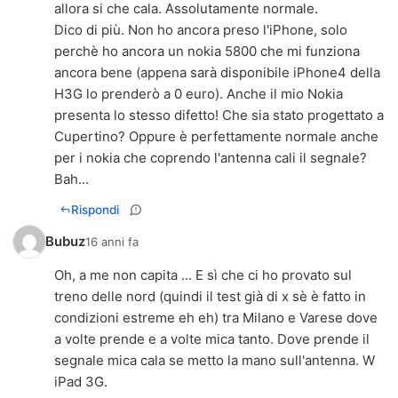
allora si che cala. Assolutamente normale.
Dico di più. Non ho ancora preso l'iPhone, solo
perchè ho ancora un nokia 5800 che mi funziona
ancora bene (appena sarà disponibile iPhone4 della
H3G lo prenderò a 0 euro). Anche il mio Nokia
presenta lo stesso difetto! Che sia stato progettato a
Cupertino? Oppure è perfettamente normale anche
per i nokia che coprendo l'antenna cali il segnale?
Bah...
Rispondi
Bubuz
16 anni fa
Oh, a me non capita ... E sì che ci ho provato sul
treno delle nord (quindi il test già di x sè è fatto in
condizioni estreme eh eh) tra Milano e Varese dove
a volte prende e a volte mica tanto. Dove prende il
segnale mica cala se metto la mano sull'antenna. W
iPad 3G.