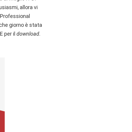
siasmi, allora vi
 Professional
lche giorno è stata
 per il
download
.