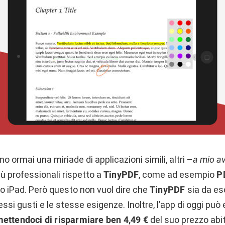
o ormai una miriade di applicazioni simili, altri –
a mio av
ù professionali rispetto a
TinyPDF
, come ad esempio
P
o iPad. Però questo non vuol dire che
TinyPDF
sia da es
ssi gusti e le stesse esigenze. Inoltre, l’app di oggi può
ettendoci di risparmiare ben 4,49 €
del suo prezzo abit