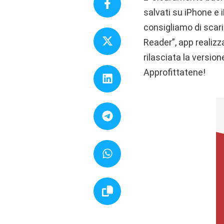
salvati su iPhone e
consigliamo di scar
Reader”, app realizz
rilasciata la versio
Approfittatene!