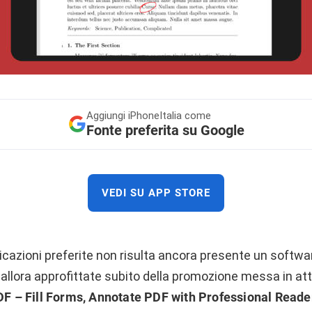
Aggiungi
iPhoneItalia come
Fonte preferita su Google
VEDI SU APP STORE
licazioni preferite non risulta ancora presente un softwar
F, allora approfittate subito della promozione messa in att
F – Fill Forms, Annotate PDF with Professional Read