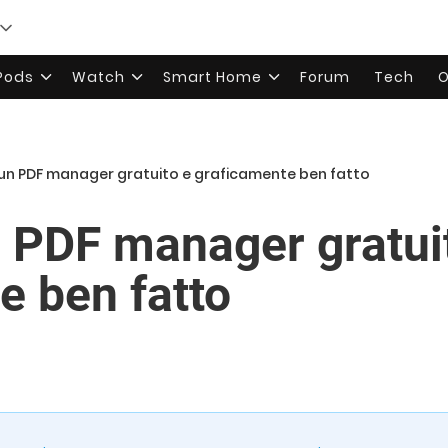
rPods
Watch
Smart Home
Forum
Tech
O
 un PDF manager gratuito e graficamente ben fatto
 PDF manager gratui
e ben fatto