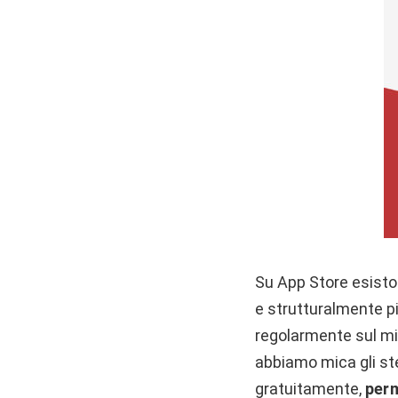
Su App Store esiston
e strutturalmente pi
regolarmente sul mi
abbiamo mica gli ste
gratuitamente,
perm