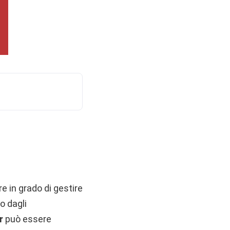
e in grado di gestire
o dagli
er
può essere