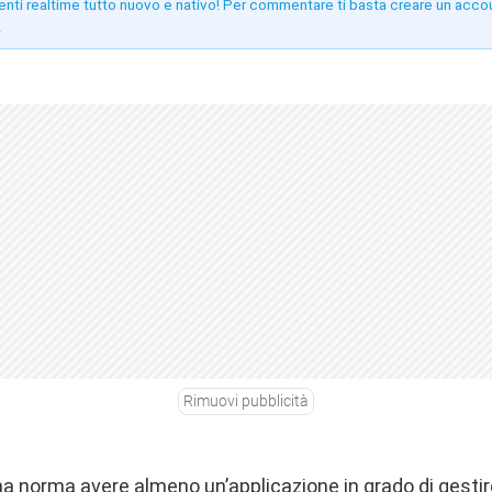
enti realtime tutto nuovo e nativo! Per commentare ti basta creare un acco
!
Rimuovi pubblicità
a norma avere almeno un’applicazione in grado di gestire