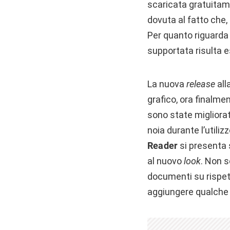
scaricata gratuitam
dovuta al fatto che, 
Per quanto riguarda 
supportata risulta e
La nuova
release
all
grafico, ora finalmen
sono state migliorat
noia durante l’utiliz
Reader
si presenta
al nuovo
look
. Non s
documenti su rispet
aggiungere qualch