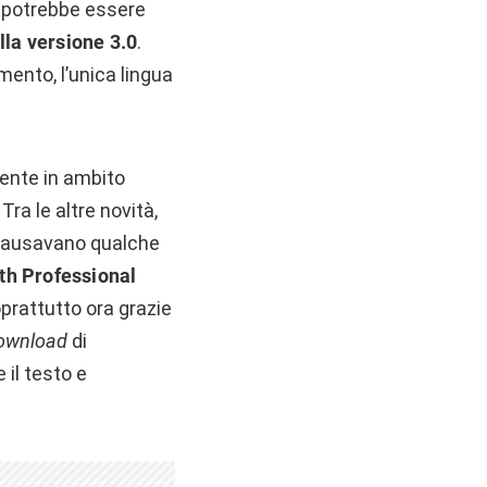
 potrebbe essere
la versione 3.0
.
mento, l’unica lingua
mente in ambito
Tra le altre novità,
ausavano qualche
th Professional
oprattutto ora grazie
ownload
di
 il testo e