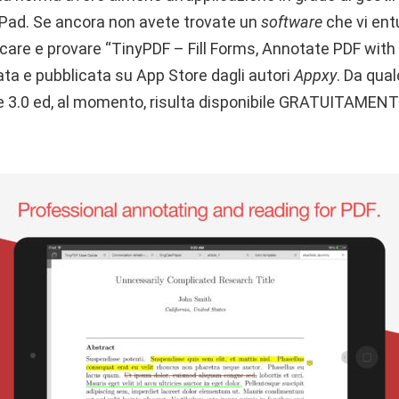
 iPad. Se ancora non avete trovate un
software
che vi entu
icare e provare “TinyPDF – Fill Forms, Annotate PDF with
ata e pubblicata su App Store dagli autori
Appxy
. Da qua
ne 3.0 ed, al momento, risulta disponibile GRATUITAMENTE