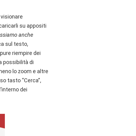
i visionare
aricarli su appositi
ossiamo anche
a sul testo,
pure riempire dei
 possibilità di
 meno lo zoom e altre
so tasto “Cerca”,
’interno dei