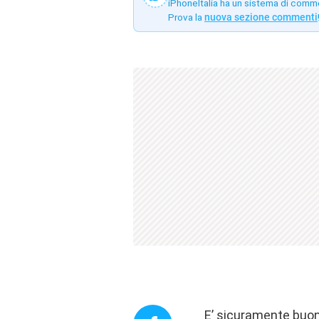
iPhoneItalia ha un sistema di comm
Prova la
nuova sezione commenti
E’ sicuramente buon