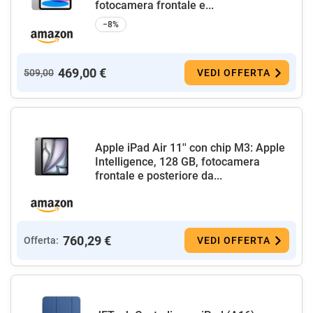
fotocamera frontale e...
−8%
469,00 €
509,00
VEDI OFFERTA
Apple iPad Air 11'' con chip M3: Apple
Intelligence, 128 GB, fotocamera
frontale e posteriore da...
760,29 €
Offerta:
VEDI OFFERTA