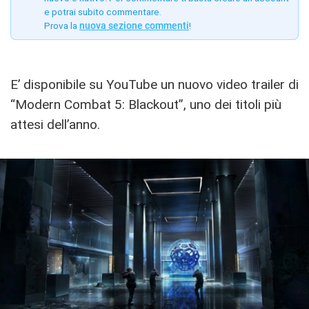
e potrai subito commentare.
Prova la
nuova sezione commenti
!
E’ disponibile su YouTube un nuovo video trailer di
“Modern Combat 5: Blackout”, uno dei titoli più
attesi dell’anno.