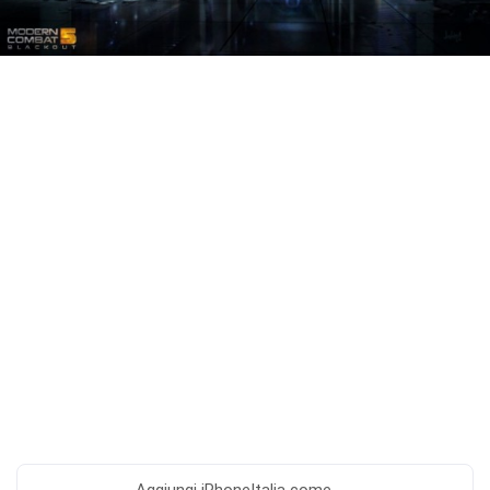
Aggiungi
iPhoneItalia come