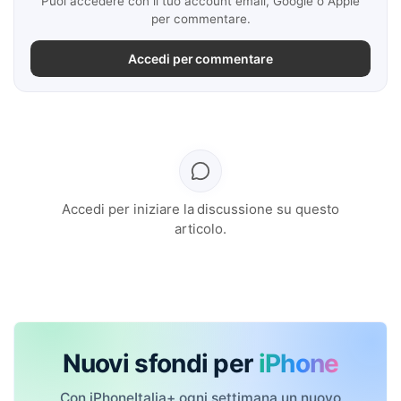
Puoi accedere con il tuo account email, Google o Apple
per commentare.
Accedi per commentare
Accedi per iniziare la discussione su questo
articolo.
Nuovi sfondi per
iPhone
Con iPhoneItalia+ ogni settimana un nuovo