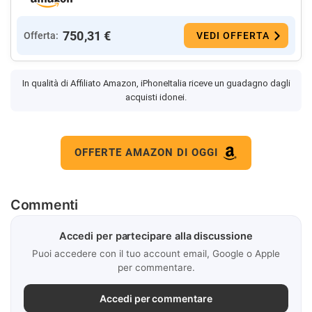
750,31 €
Offerta:
VEDI OFFERTA
In qualità di Affiliato Amazon, iPhoneItalia riceve un guadagno dagli
acquisti idonei.
OFFERTE AMAZON DI OGGI
Commenti
Accedi per partecipare alla discussione
Puoi accedere con il tuo account email, Google o Apple
per commentare.
Accedi per commentare