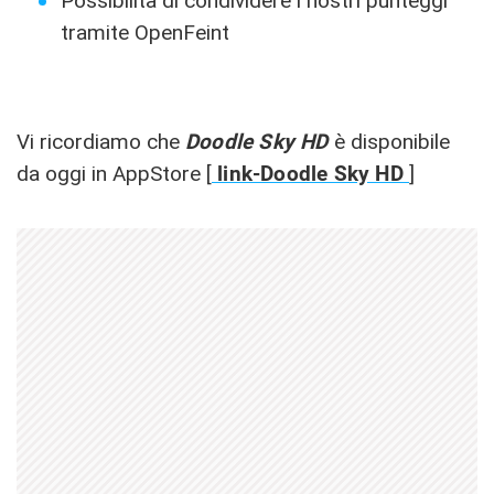
Possibilità di condividere i nostri punteggi
tramite OpenFeint
Vi ricordiamo che
Doodle Sky HD
è disponibile
da oggi in AppStore [
link-Doodle Sky HD
]