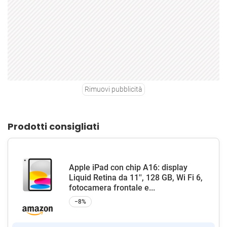
Rimuovi pubblicità
Prodotti consigliati
Apple iPad con chip A16: display
Liquid Retina da 11'', 128 GB, Wi Fi 6,
fotocamera frontale e...
−8%