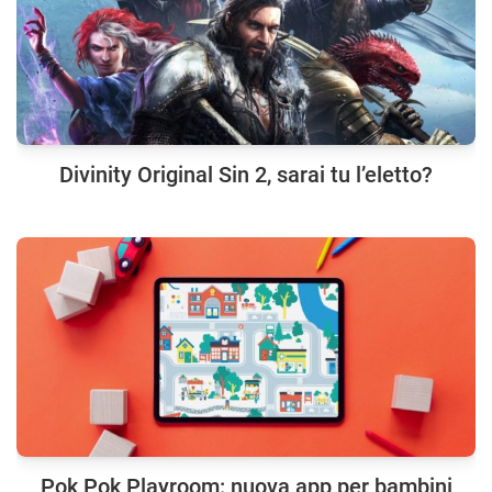
Divinity Original Sin 2, sarai tu l’eletto?
Pok Pok Playroom: nuova app per bambini