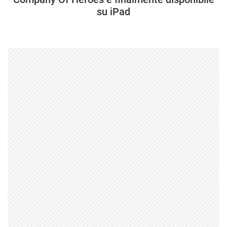
su iPad