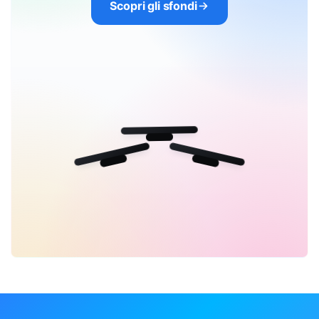
Scopri gli sfondi