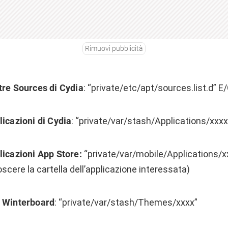
Rimuovi pubblicità
tre Sources di Cydia
: “private/etc/apt/sources.list.d” E/
licazioni di Cydia
: “private/var/stash/Applications/xxxx
licazioni App Store:
“private/var/mobile/Applications/xx
cere la cartella dell’applicazione interessata)
i Winterboard
: “private/var/stash/Themes/xxxx”