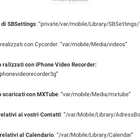
 di SBSettings
: “private/var/mobile/Library/SBSetting
 realizzati con Cycorder: “var/mobile/Media/videos”
o ralizzati con iPhone Video Recorder:
iphonevideorecorder3g”
o scaricati con MXTube
: “var/mobile/Media/mxtube”
elativi ai vostri Contatti
: “/var/Mobile/Library/AdressB
 relativi al Calendario
: “/var/Mobile/Library/Calendar”