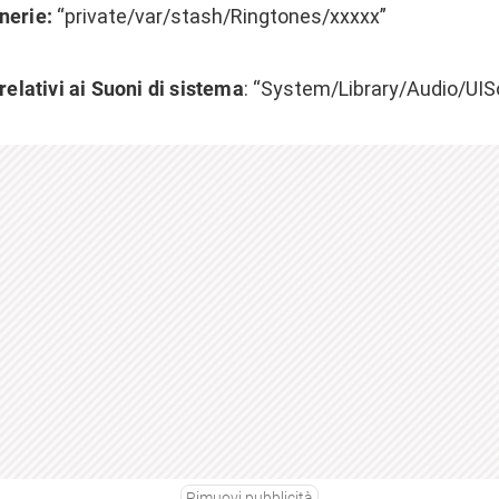
nerie:
“private/var/stash/Ringtones/xxxxx”
 relativi ai Suoni di sistema
: “System/Library/Audio/UI
Rimuovi pubblicità