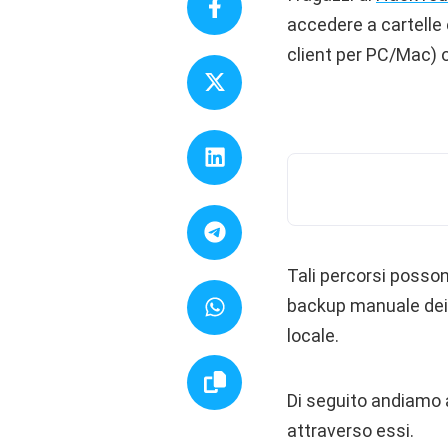
accedere a cartelle
client per PC/Mac) op
Tali percorsi posson
backup manuale dei d
locale.
Di seguito andiamo a 
attraverso essi.