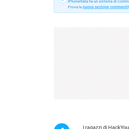
iPhoneItalia ha un sistema di comm
Prova la
nuova sezione commenti
I ragazzi di
HackYou