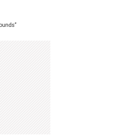
Sounds”