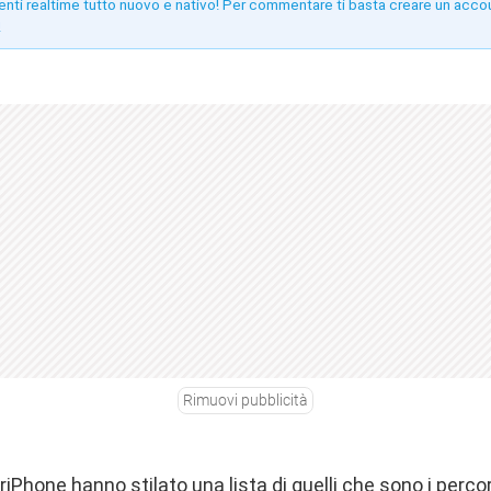
enti realtime tutto nuovo e nativo! Per commentare ti basta creare un acco
!
Rimuovi pubblicità
riPhone
hanno stilato una lista di quelli che sono i percors