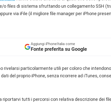
 e/o files di sistema sfruttando un collegamento SSH (t
pure via iFile (il migliore file manager per iPhone presen
Aggiungi
iPhoneItalia come
Fonte preferita su Google
o rivelarsi particolarmente utili per coloro che intendon
ati del proprio iPhone, senza ricorrere ad iTunes, conser
riportarvi tutti i percorsi con relativa descrizione dei fil