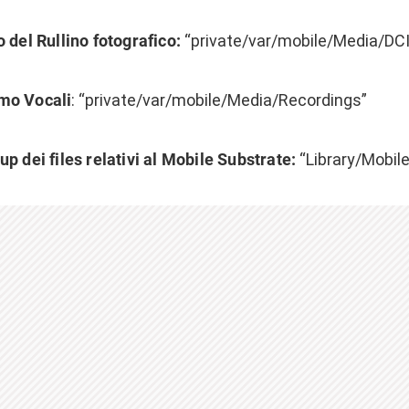
 del Rullino fotografico:
“private/var/mobile/Media/D
mo Vocali
: “private/var/mobile/Media/Recordings”
p dei files relativi al Mobile Substrate:
“Library/Mobil