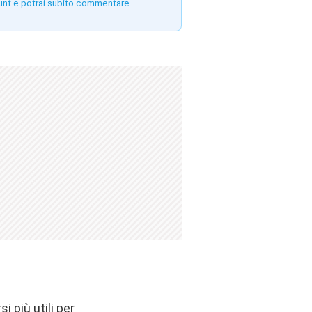
unt e potrai subito commentare.
i più utili per