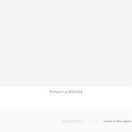
Rimuovi pubblicità