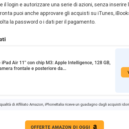
 il login e autorizzare una serie di azioni, senza inserire
ronta puoi anche approvare gli acquisti su iTunes, iBook
volta la password o i dati per il pagamento.
ati
 iPad Air 11'' con chip M3: Apple Intelligence, 128 GB,
amera frontale e posteriore da...
 qualità di Affiliato Amazon, iPhoneItalia riceve un guadagno dagli acquisti idon
OFFERTE AMAZON DI OGGI