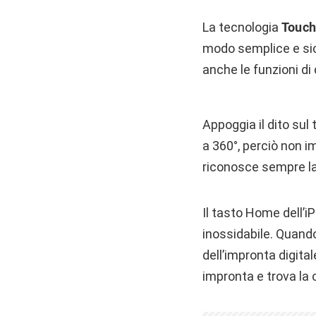
La tecnologia
Touch
modo semplice e sicu
anche le funzioni di 
Appoggia il dito sul
a 360°, perciò non im
riconosce sempre la
Il tasto Home dell’iP
inossidabile. Quando a
dell’impronta digital
impronta e trova la 