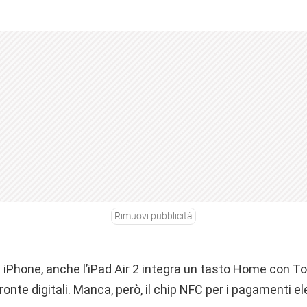
Rimuovi pubblicità
 iPhone, anche l’iPad Air 2 integra un tasto Home con To
onte digitali. Manca, però, il chip NFC per i pagamenti el