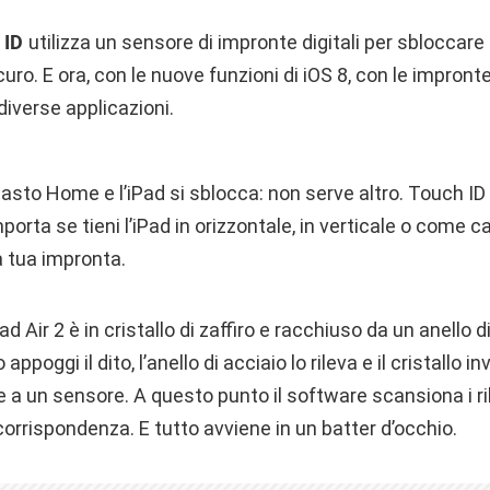
 ID
utilizza un sensore di impronte digitali per sbloccare il
ro. E ora, con le nuove funzioni di iOS 8, con le impronte
diverse applicazioni.
 tasto Home e l’iPad si sblocca: non serve altro. Touch ID 
porta se tieni l’iPad in orizzontale, in verticale o come c
 tua impronta.
ad Air 2 è in cristallo di zaffiro e racchiuso da un anello d
ppoggi il dito, l’anello di acciaio lo rileva e il cristallo i
e a un sensore. A questo punto il software scansiona i ril
corrispondenza. E tutto avviene in un batter d’occhio.