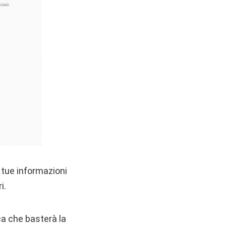
e tue informazioni
i.
ca che basterà la