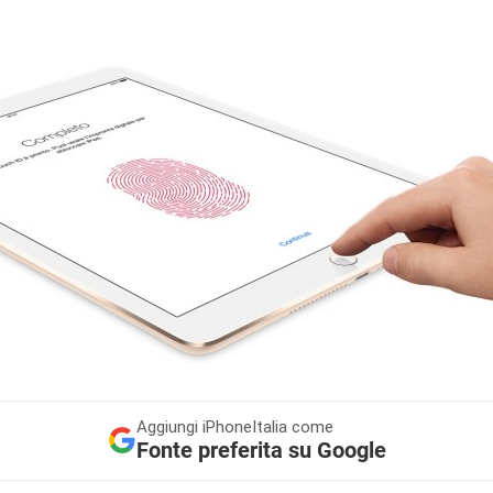
Aggiungi
iPhoneItalia come
Fonte preferita su Google