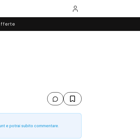
fferte
unt e potrai subito commentare.