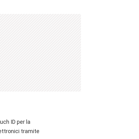
uch ID per la
ettronici tramite