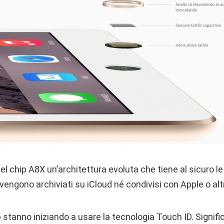
el chip A8X un’architettura evoluta che tiene al sicuro l
 vengono archiviati su iCloud né condivisi con Apple o altr
pp stanno iniziando a usare la tecnologia Touch ID. Signifi