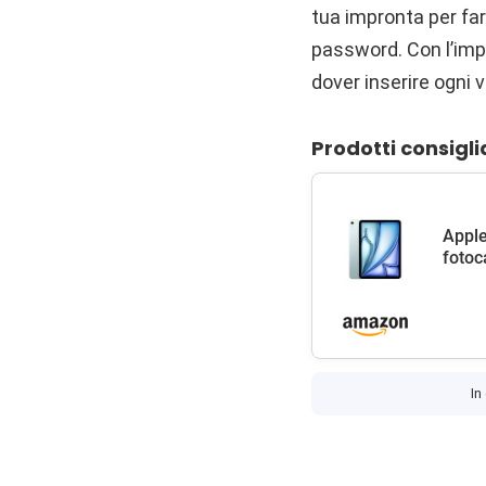
tua impronta per fare
password. Con l’imp
dover inserire ogni 
Prodotti consigli
Apple
fotoc
In