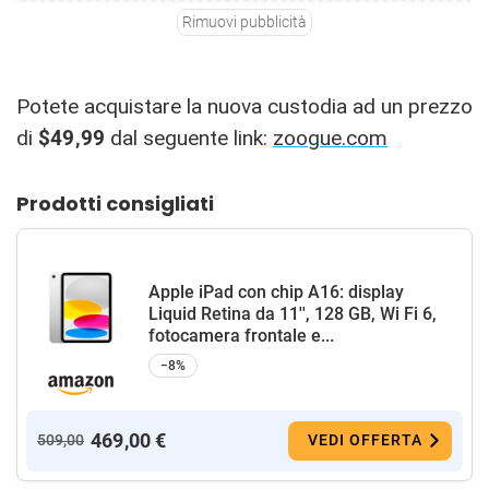
Rimuovi pubblicità
Potete acquistare la nuova custodia ad un prezzo
di
$49,99
dal seguente link:
zoogue.com
Prodotti consigliati
Apple iPad con chip A16: display
Liquid Retina da 11'', 128 GB, Wi Fi 6,
fotocamera frontale e...
−8%
469,00 €
509,00
VEDI OFFERTA