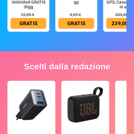
Unlimited GRATIS
gg
GPS, Cassa 4
30gg
in all
10,99 €
9,99 €
309,00 €
GRATIS
GRATIS
239,00 €
Scelti dalla redazione