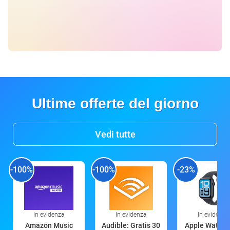
Ultime offerte del giorno
Vedi tutte
-100%
-100%
-23%
In evidenza
In evidenza
In evidenza
Amazon Music
Audible: Gratis 30
Apple Watch 