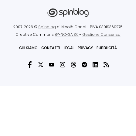
2007-2026 ©
Spinblog
di Nicolò Canal
- P.IVA 03919360275
Creative Commons
BY-NC-SA 3.0
-
Gestione Consenso
CHI SIAMO
CONTATTI
LEGAL
PRIVACY
PUBBLICITÀ