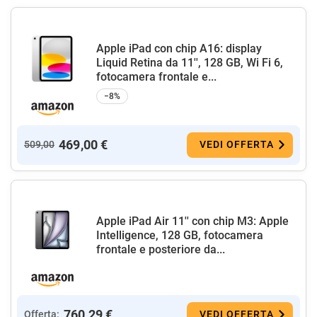
Apple iPad con chip A16: display
Liquid Retina da 11'', 128 GB, Wi Fi 6,
fotocamera frontale e...
−8%
469,00 €
509,00
VEDI OFFERTA
Apple iPad Air 11'' con chip M3: Apple
Intelligence, 128 GB, fotocamera
frontale e posteriore da...
760,29 €
Offerta:
VEDI OFFERTA