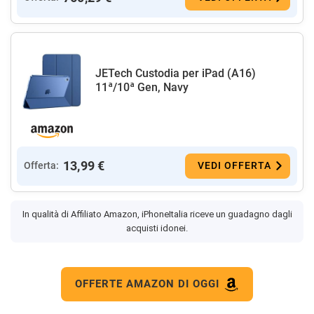
JETech Custodia per iPad (A16)
11ª/10ª Gen, Navy
13,99 €
Offerta:
VEDI OFFERTA
In qualità di Affiliato Amazon, iPhoneItalia riceve un guadagno dagli
acquisti idonei.
OFFERTE AMAZON DI OGGI