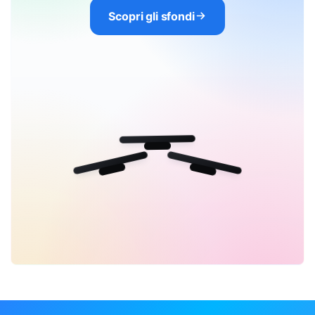
Scopri gli sfondi