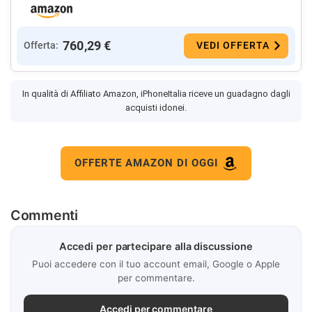
760,29 €
Offerta:
VEDI OFFERTA
In qualità di Affiliato Amazon, iPhoneItalia riceve un guadagno dagli
acquisti idonei.
OFFERTE AMAZON DI OGGI
Commenti
Accedi per partecipare alla discussione
Puoi accedere con il tuo account email, Google o Apple
per commentare.
Accedi per commentare