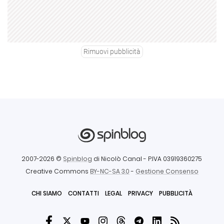
Rimuovi pubblicità
2007-2026 ©
Spinblog
di Nicolò Canal
- P.IVA 03919360275
Creative Commons
BY-NC-SA 3.0
-
Gestione Consenso
CHI SIAMO
CONTATTI
LEGAL
PRIVACY
PUBBLICITÀ