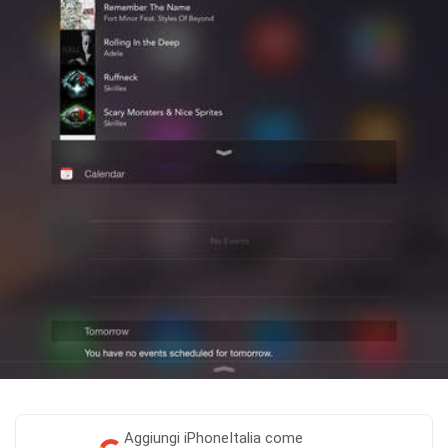
Aggiungi
iPhoneItalia come