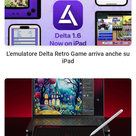
L’emulatore Delta Retro Game arriva anche su
iPad