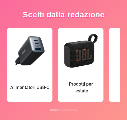
Scelti dalla redazione
Prodotti per
Alimentatori USB-C
l'estate