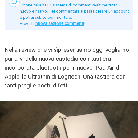
iPhoneItalia ha un sistema di commenti realtime tutto
nuovo e nativo! Per commentare ti basta creare un account
e potrai subito commentare.
Prova la
nuova sezione commenti
!
Nella review che vi sìpresentiamo oggi vogliamo
parlarvi della nuova custodia con tastiera
incorporata bluetooth per il nuovo iPad Air di
Apple, la Ultrathin di Logitech. Una tastiera con
tanti pregi e pochi difetti.