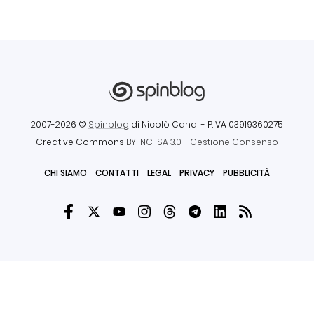
2007-2026 ©
Spinblog
di Nicolò Canal
- P.IVA 03919360275
Creative Commons
BY-NC-SA 3.0
-
Gestione Consenso
CHI SIAMO
CONTATTI
LEGAL
PRIVACY
PUBBLICITÀ