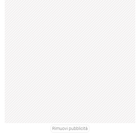
Rimuovi pubblicità