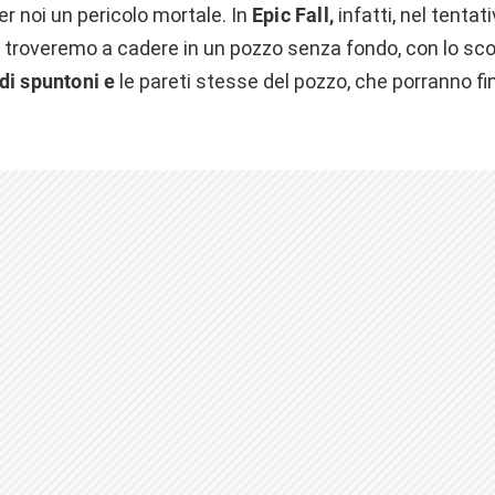
r noi un pericolo mortale. In
Epic Fall,
infatti, nel tentat
ci troveremo a cadere in un pozzo senza fondo, con lo scop
di spuntoni e
le pareti stesse del pozzo, che porranno fi