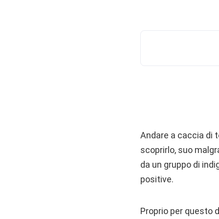
Andare a caccia di 
scoprirlo, suo malgr
da un gruppo di indi
positive.
Proprio per questo d