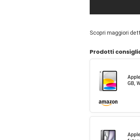
Scopri maggiori det
Prodotti consigli
Apple
GB, W
Apple