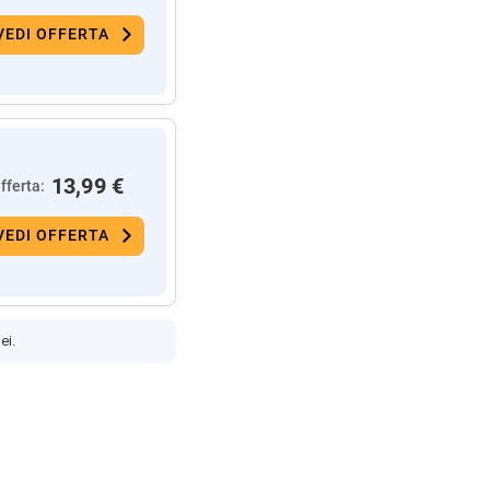
VEDI OFFERTA
13,99 €
fferta:
VEDI OFFERTA
ei.