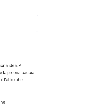
ona idea. A
 la propria caccia
utt’altro che
che