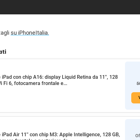
tagli
su iPhoneItalia.
ati
 iPad con chip A16: display Liquid Retina da 11'', 128
i Fi 6, fotocamera frontale e...
5
 iPad Air 11'' con chip M3: Apple Intelligence, 128 GB,
Of