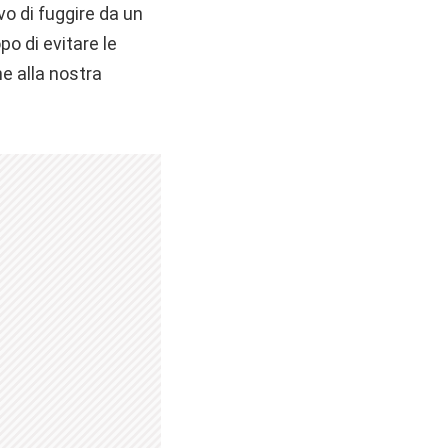
ivo di fuggire da un
o di evitare le
ne alla nostra