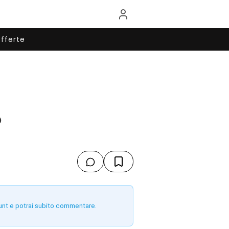
fferte
?
unt e potrai subito commentare.