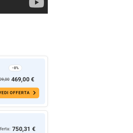
−8%
469,00 €
09,00
VEDI OFFERTA
750,31 €
ferta: