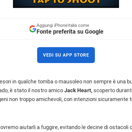
Aggiungi
iPhoneItalia come
Fonte preferita su Google
VEDI SU APP STORE
tesori in qualche tomba o mausoleo non sempre è una bu
ado, è stato il nostro amico
Jack Heart,
scoperto durante
geni non troppo amichevoli, con intenzioni sicuramente t
ovremo aiutarli a fuggire, evitando le decine di ostacoli 