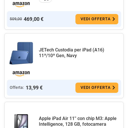
469,00 €
509,00
VEDI OFFERTA
JETech Custodia per iPad (A16)
11ª/10ª Gen, Navy
13,99 €
Offerta:
VEDI OFFERTA
Apple iPad Air 11'' con chip M3: Apple
Intelligence, 128 GB, fotocamera