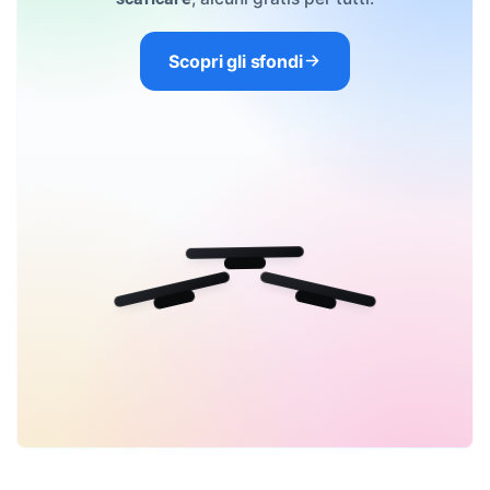
Scopri gli sfondi