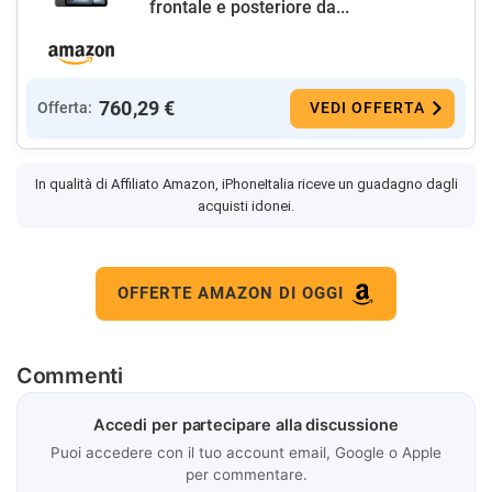
frontale e posteriore da...
760,29 €
Offerta:
VEDI OFFERTA
In qualità di Affiliato Amazon, iPhoneItalia riceve un guadagno dagli
acquisti idonei.
OFFERTE AMAZON DI OGGI
Commenti
Accedi per partecipare alla discussione
Puoi accedere con il tuo account email, Google o Apple
per commentare.