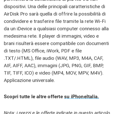
dispositivi. Una delle principali caratteristiche di
AirDisk Pro sarà quella di offrire la possibilità di
condividere e trasferire file tramite la rete Wi-Fi
da un iDevice a qualsiasi computer connesso alla
medesima rete. Il player di immagini, video e
brani risulterà essere compatibile con documenti
di testo (MS Office, iWork, PDF e file
.TXT/.HTML), file audio (WAV, MP3, M4A, CAF,
AIF, AIFF, AAC), immagini (JPG, PNG, GIF, BMP,
TIF, TIFF, ICO) e video (MP4, MOV, MPV, M4V).
Applicazione universale.
Scopri tutte le altre offerte
su iPhoneItalia.
Nota: i prezzi e le offerte indicate in questo articolo