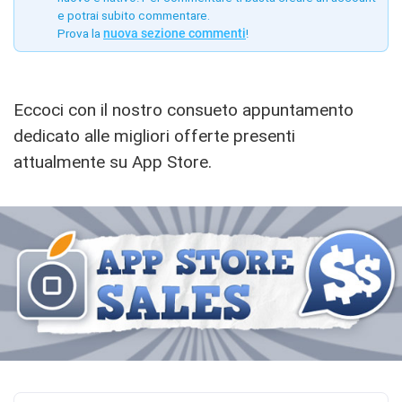
e potrai subito commentare.
Prova la
nuova sezione commenti
!
Eccoci con il nostro consueto appuntamento
dedicato alle migliori offerte presenti
attualmente su App Store.