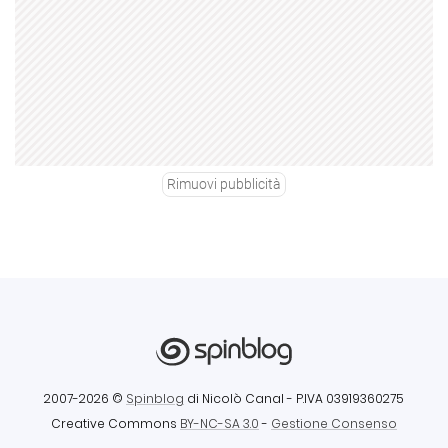
Rimuovi pubblicità
2007-2026 ©
Spinblog
di Nicolò Canal
- P.IVA 03919360275
Creative Commons
BY-NC-SA 3.0
-
Gestione Consenso