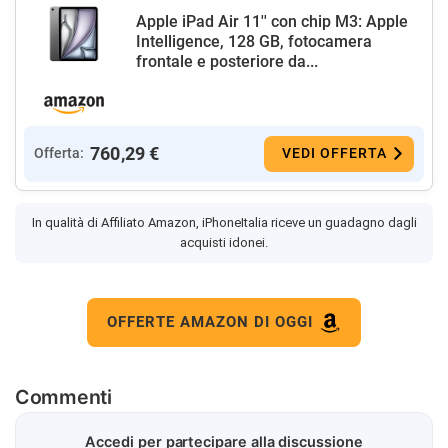
Apple iPad Air 11'' con chip M3: Apple
Intelligence, 128 GB, fotocamera
frontale e posteriore da...
760,29 €
Offerta:
VEDI OFFERTA
In qualità di Affiliato Amazon, iPhoneItalia riceve un guadagno dagli
acquisti idonei.
OFFERTE AMAZON DI OGGI
Commenti
Accedi per partecipare alla discussione