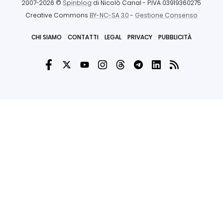
2007-2026 ©
Spinblog
di Nicolò Canal
- P.IVA 03919360275
Creative Commons
BY-NC-SA 3.0
-
Gestione Consenso
CHI SIAMO
CONTATTI
LEGAL
PRIVACY
PUBBLICITÀ