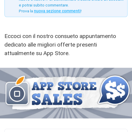
e potrai subito commentare.
Prova la
nuova sezione commenti
!
Eccoci con il nostro consueto appuntamento
dedicato alle migliori offerte presenti
attualmente su App Store.