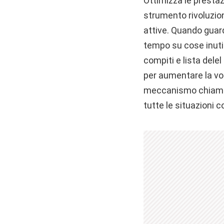
Ottimizza le prestaz
strumento rivoluzion
attive. Quando guar
tempo su cose inutil
compiti e lista dele
per aumentare la vost
meccanismo chiamato
tutte le situazioni 