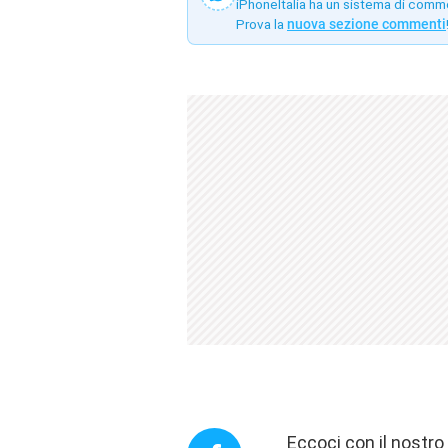
iPhoneItalia ha un sistema di comm
Prova la
nuova sezione commenti
Eccoci con il nostr