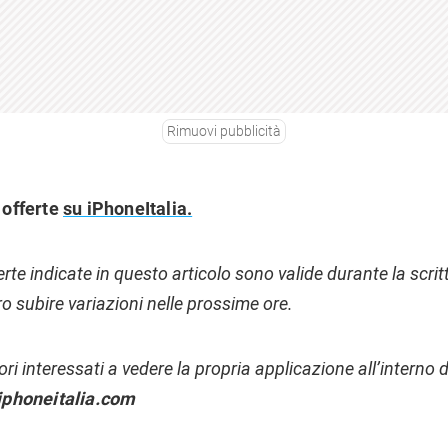
Rimuovi pubblicità
e offerte
su iPhoneItalia.
ferte indicate in questo articolo sono valide durante la scri
o subire variazioni nelle prossime ore.
tori interessati a vedere la propria applicazione all’interno d
iphoneitalia.com