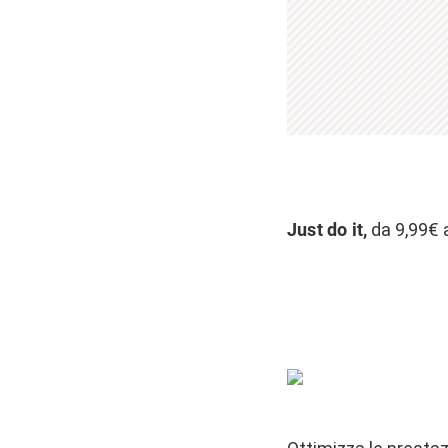
Just do it,
da 9,99€ 