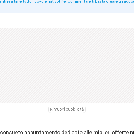
enti realtime tutto nuovo e nativo! Per commentare ti basta creare un acco
!
Rimuovi pubblicità
o consueto appuntamento dedicato alle migliori offerte 