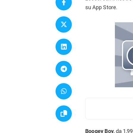
su App Store.
Boogey Boy,
da 1,99