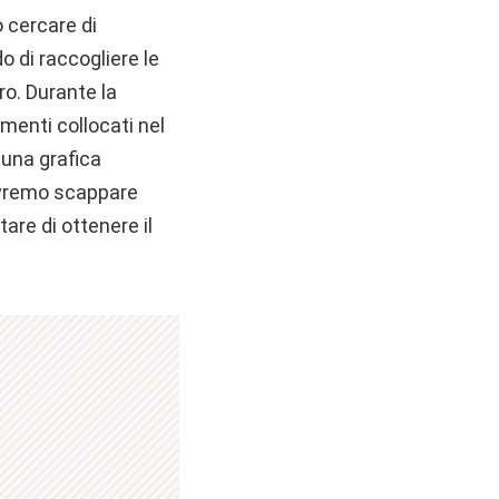
 cercare di
o di raccogliere le
ro. Durante la
menti collocati nel
 una grafica
dovremo scappare
re di ottenere il