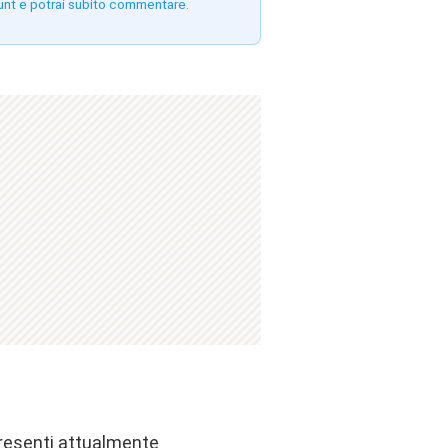
unt e potrai subito commentare.
presenti attualmente