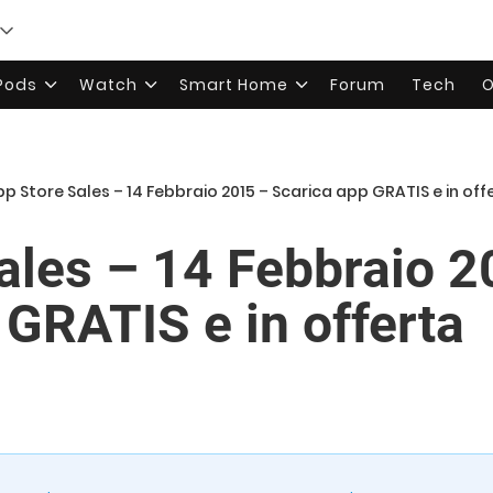
rPods
Watch
Smart Home
Forum
Tech
O
p Store Sales – 14 Febbraio 2015 – Scarica app GRATIS e in off
ales – 14 Febbraio 2
 GRATIS e in offerta