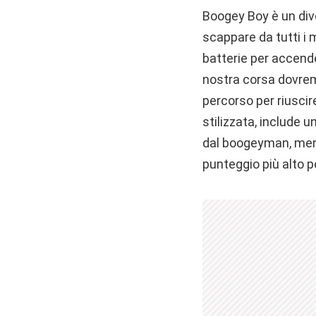
Boogey Boy è un div
scappare da tutti i 
batterie per accende
nostra corsa dovremo
percorso per riuscir
stilizzata, include
dal boogeyman, ment
punteggio più alto p