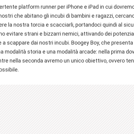
ertente platform runner per iPhone e iPad in cui dovremo
mostri che abitano gli incubi di bambini e ragazzi, cercand
re la nostra torcia e scacciarli, portandoci quindi al sicu
 evitare strani e bizzarri nemici, attivando dei potenzia
e a scappare dai nostri incubi. Boogey Boy, che presenta
 una modalità storia e una modalità arcade: nella prima 
re nella seconda avremo un unico obiettivo, ovvero tenta
ossibile.