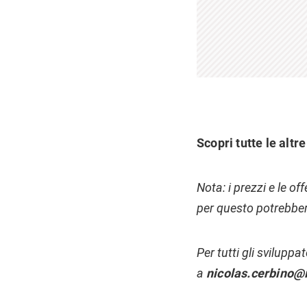
Scopri tutte le altr
Nota: i prezzi e le of
per questo potrebber
Per tutti gli sviluppa
a
nicolas.cerbino@