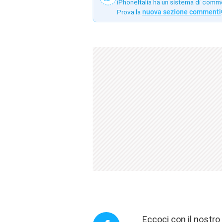
iPhoneItalia ha un sistema di comm
Prova la
nuova sezione commenti
Eccoci con il nostr