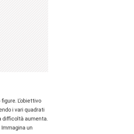
igure. L’obiettivo
endo i vari quadrati
 la difficoltà aumenta.
e. Immagina un