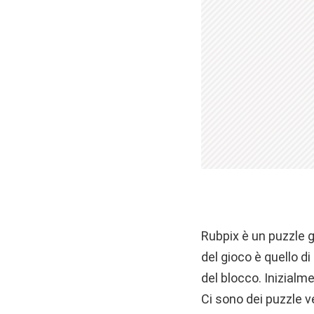
Rubpix è un puzzle g
del gioco è quello d
del blocco. Inizialmen
Ci sono dei puzzle 