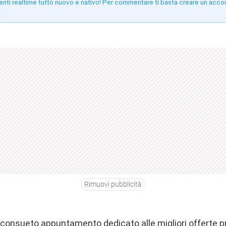
enti realtime tutto nuovo e nativo! Per commentare ti basta creare un acco
!
Rimuovi pubblicità
o consueto appuntamento dedicato alle migliori offerte 