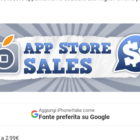
Aggiungi
iPhoneItalia come
Fonte preferita su Google
 a 2,99€