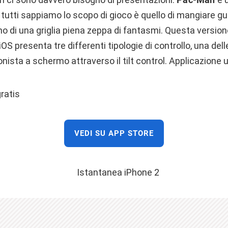
tutti sappiamo lo scopo di gioco è quello di mangiare gu
rno di una griglia piena zeppa di fantasmi. Questa versio
iOS presenta tre differenti tipologie di controllo, una del
onista a schermo attraverso il tilt control. Applicazione 
ratis
VEDI SU APP STORE