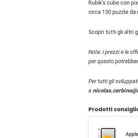
Rubik’s cube con pix
circa 150 puzzle da r
Scopri tutti gli altri
Nota: i prezzi e le of
per questo potrebber
Per tutti gli sviluppa
a
nicolas.cerbino@i
Prodotti consigli
Apple