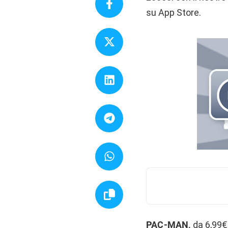
su App Store.
PAC-MAN,
da 6,99€