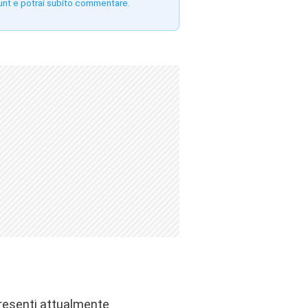
unt e potrai subito commentare.
presenti attualmente