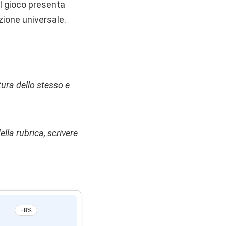
Il gioco presenta
azione universale.
ttura dello stesso e
ella rubrica, scrivere
−8%