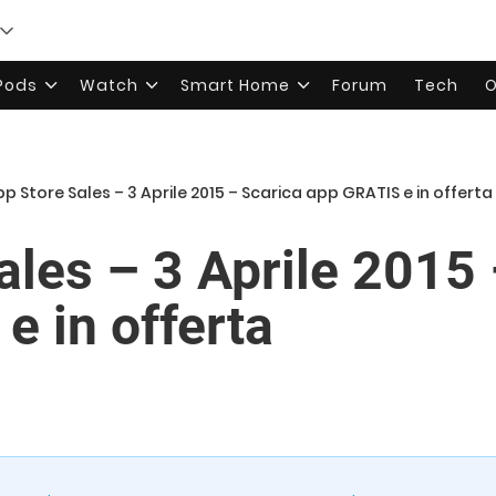
rPods
Watch
Smart Home
Forum
Tech
O
p Store Sales – 3 Aprile 2015 – Scarica app GRATIS e in offerta
ales – 3 Aprile 2015 
e in offerta