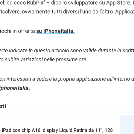
el: ed ecco RubPix” – dice lo sviluppatore su App Store. 
isolvere, ovviamente tutti diversi l’uno dall’altro. Applic
 giochi in offerta
su iPhoneItalia.
ferte indicate in questo articolo sono valide durante la scri
o subire variazioni nelle prossime ore.
tori interessati a vedere la propria applicazione all’interno d
phoneitalia.
ati
 iPad con chip A16: display Liquid Retina da 11'', 128