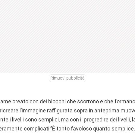
Rimuovi pubblicità
ame creato con dei blocchi che scorrono e che formano f
i ricreare l’immagine raffigurata sopra in anteprima muov
te i livelli sono semplici, ma con il progredire dei livelli,
veramente complicati.”È tanto favoloso quanto semplic