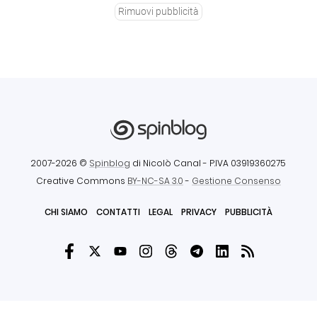
Rimuovi pubblicità
2007-2026 ©
Spinblog
di Nicolò Canal
- P.IVA 03919360275
Creative Commons
BY-NC-SA 3.0
-
Gestione Consenso
CHI SIAMO
CONTATTI
LEGAL
PRIVACY
PUBBLICITÀ