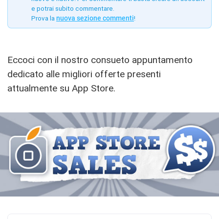
e potrai subito commentare.
Prova la
nuova sezione commenti
!
Eccoci con il nostro consueto appuntamento
dedicato alle migliori offerte presenti
attualmente su App Store.