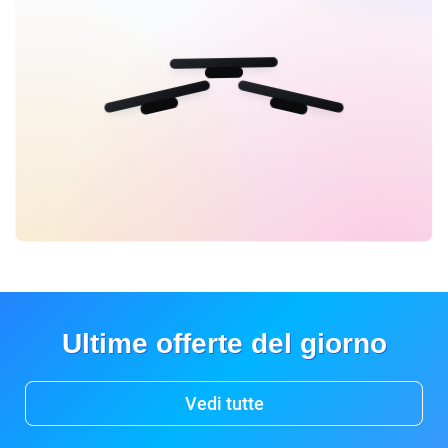
Ultime offerte del giorno
Vedi tutte