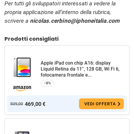
Per tutti gli sviluppatori interessati a vedere la
propria applicazione all’interno della rubrica,
scrivere a
nicolas.cerbino@iphoneitalia.com
Prodotti consigliati
Apple iPad con chip A16: display
Liquid Retina da 11'', 128 GB, Wi Fi 6,
fotocamera frontale e...
−8%
469,00 €
509,00
VEDI OFFERTA