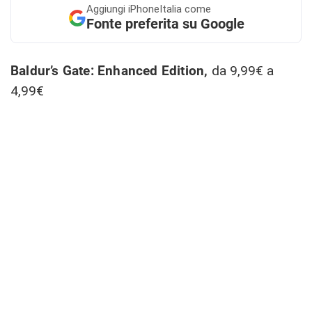
Aggiungi
iPhoneItalia come
Fonte preferita su Google
Baldur’s Gate: Enhanced Edition,
da 9,99€ a
4,99€