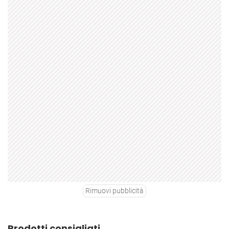
Rimuovi pubblicità
Prodotti consigliati