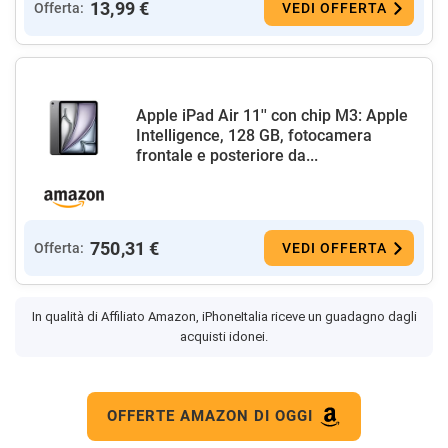
13,99 €
Offerta:
VEDI OFFERTA
Apple iPad Air 11'' con chip M3: Apple
Intelligence, 128 GB, fotocamera
frontale e posteriore da...
750,31 €
Offerta:
VEDI OFFERTA
In qualità di Affiliato Amazon, iPhoneItalia riceve un guadagno dagli
acquisti idonei.
OFFERTE AMAZON DI OGGI