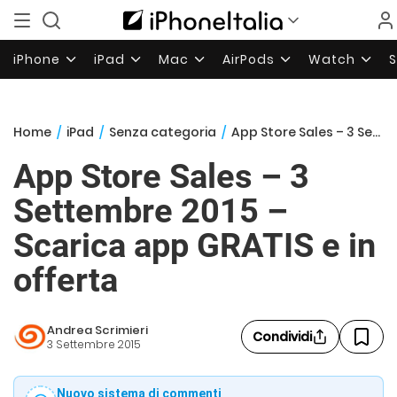
iPhone
iPad
Mac
AirPods
Watch
Home
/
iPad
/
Senza categoria
/
App Store Sales – 3 Settembre 2015 – Scarica app GRATIS e in offerta
App Store Sales – 3
Settembre 2015 –
Scarica app GRATIS e in
offerta
Andrea Scrimieri
Condividi
3 Settembre 2015
Nuovo sistema di commenti