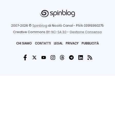
2007-2026 ©
Spinblog
di Nicolò Canal
- P.IVA 03919360275
Creative Commons
BY-NC-SA 3.0
-
Gestione Consenso
CHI SIAMO
CONTATTI
LEGAL
PRIVACY
PUBBLICITÀ