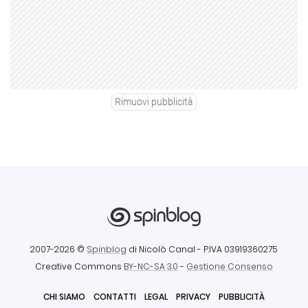
Rimuovi pubblicità
2007-2026 ©
Spinblog
di Nicolò Canal
- P.IVA 03919360275
Creative Commons
BY-NC-SA 3.0
-
Gestione Consenso
CHI SIAMO
CONTATTI
LEGAL
PRIVACY
PUBBLICITÀ