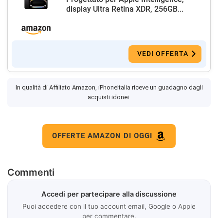
display Ultra Retina XDR, 256GB...
VEDI OFFERTA
In qualità di Affiliato Amazon, iPhoneItalia riceve un guadagno dagli
acquisti idonei.
OFFERTE AMAZON DI OGGI
Commenti
Accedi per partecipare alla discussione
Puoi accedere con il tuo account email, Google o Apple
per commentare.