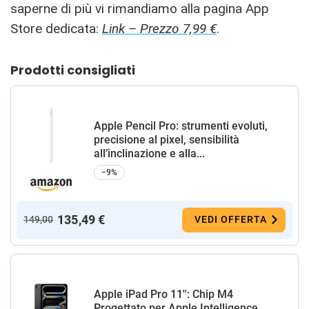
saperne di più vi rimandiamo alla pagina App
Store dedicata:
Link – Prezzo 7,99 €
.
Prodotti consigliati
Apple Pencil Pro: strumenti evoluti,
precisione al pixel, sensibilità
all’inclinazione e alla...
−9%
135,49 €
149,00
VEDI OFFERTA
Apple iPad Pro 11'': Chip M4
Progettato per Apple Intelligence,