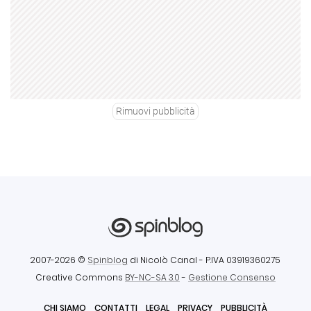
Rimuovi pubblicità
2007-2026 ©
Spinblog
di Nicolò Canal
- P.IVA 03919360275
Creative Commons
BY-NC-SA 3.0
-
Gestione Consenso
CHI SIAMO
CONTATTI
LEGAL
PRIVACY
PUBBLICITÀ