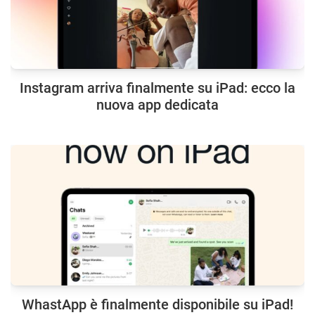
Instagram arriva finalmente su iPad: ecco la
nuova app dedicata
WhastApp è finalmente disponibile su iPad!