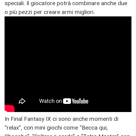
speciali. Il giocatore potrà combinare anche due
o più pezzi per creare armi migliori.
In Final Fantasy IX ci sono anche momenti di
“relax”, con mini giochi come “Becca qui,