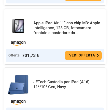
Apple iPad Air 11'' con chip M3: Apple
Intelligence, 128 GB, fotocamera
frontale e posteriore da...
701,73 €
Offerta:
VEDI OFFERTA
JETech Custodia per iPad (A16)
11ª/10ª Gen, Navy