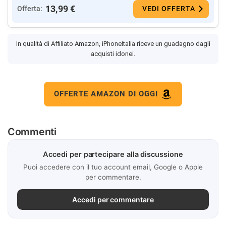
13,99 €
Offerta:
VEDI OFFERTA
In qualità di Affiliato Amazon, iPhoneItalia riceve un guadagno dagli
acquisti idonei.
OFFERTE AMAZON DI OGGI
Commenti
Accedi per partecipare alla discussione
Puoi accedere con il tuo account email, Google o Apple
per commentare.
Accedi per commentare