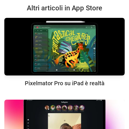
Altri articoli in App Store
Pixelmator Pro su iPad è realtà