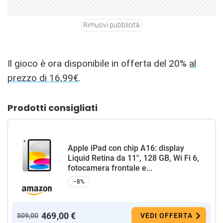
Rimuovi pubblicità
Il gioco è ora disponibile in offerta del 20%
al
prezzo di 16,99€
.
Prodotti consigliati
Apple iPad con chip A16: display
Liquid Retina da 11'', 128 GB, Wi Fi 6,
fotocamera frontale e...
−8%
469,00 €
509,00
VEDI OFFERTA