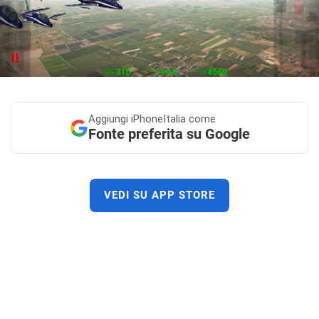
Aggiungi
iPhoneItalia come
Fonte preferita su Google
VEDI SU APP STORE