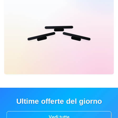
Ultime offerte del giorno
Vedi tutte