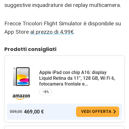
suggestive inquadrature dei replay multicamera.
Frecce Tricolori Flight Simulator è disponibile su
App Store
al prezzo di 4,99€
.
Prodotti consigliati
Apple iPad con chip A16: display
Liquid Retina da 11'', 128 GB, Wi Fi 6,
fotocamera frontale e...
−8%
469,00 €
509,00
VEDI OFFERTA