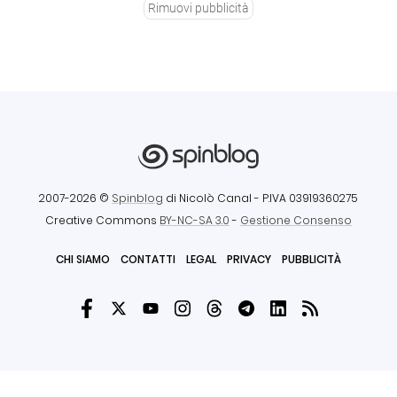
Rimuovi pubblicità
2007-2026 ©
Spinblog
di Nicolò Canal
- P.IVA 03919360275
Creative Commons
BY-NC-SA 3.0
-
Gestione Consenso
CHI SIAMO
CONTATTI
LEGAL
PRIVACY
PUBBLICITÀ