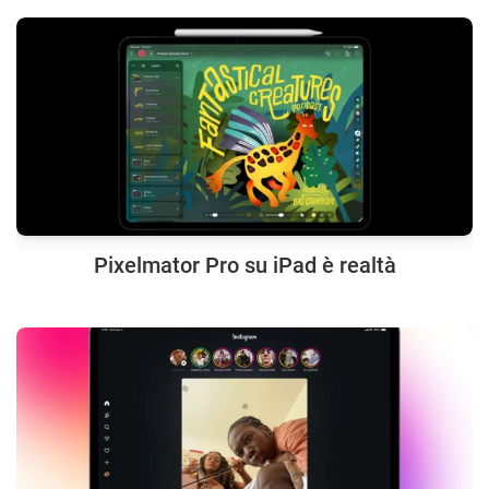
Pixelmator Pro su iPad è realtà