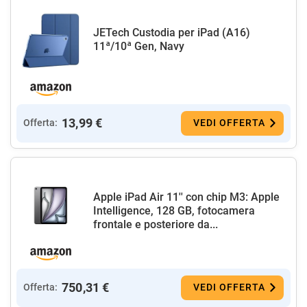
JETech Custodia per iPad (A16)
11ª/10ª Gen, Navy
13,99 €
Offerta:
VEDI OFFERTA
Apple iPad Air 11'' con chip M3: Apple
Intelligence, 128 GB, fotocamera
frontale e posteriore da...
750,31 €
Offerta:
VEDI OFFERTA