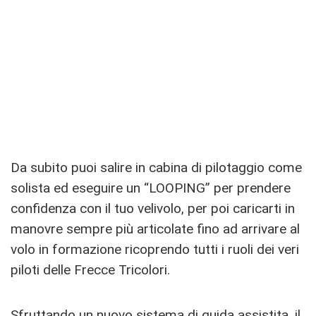
Da subito puoi salire in cabina di pilotaggio come
solista ed eseguire un “LOOPING” per prendere
confidenza con il tuo velivolo, per poi caricarti in
manovre sempre più articolate fino ad arrivare al
volo in formazione ricoprendo tutti i ruoli dei veri
piloti delle Frecce Tricolori.
Sfruttando un nuovo sistema di guida assistita, il