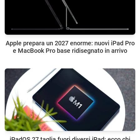
Apple prepara un 2027 enorme: nuovi iPad Pro
e MacBook Pro base ridisegnato in arrivo
iPadOS 27 taglia fuori diversi iPad: ecco chi