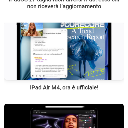
non riceverà l’aggiornamento
iPad Air M4, ora è ufficiale!