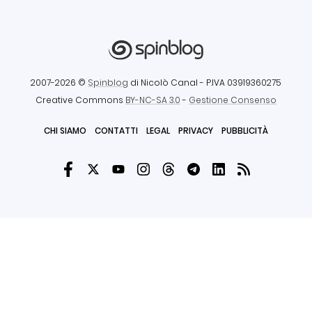
2007-2026 ©
Spinblog
di Nicolò Canal
- P.IVA 03919360275
Creative Commons
BY-NC-SA 3.0
-
Gestione Consenso
CHI SIAMO
CONTATTI
LEGAL
PRIVACY
PUBBLICITÀ