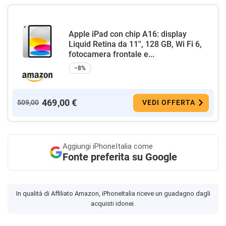
Apple iPad con chip A16: display
Liquid Retina da 11'', 128 GB, Wi Fi 6,
fotocamera frontale e...
−8%
469,00 €
509,00
VEDI OFFERTA
Aggiungi
iPhoneItalia come
Fonte preferita su Google
In qualità di Affiliato Amazon, iPhoneItalia riceve un guadagno dagli
acquisti idonei.