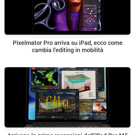
Pixelmator Pro arriva su iPad, ecco come
cambia l’editing in mobilità