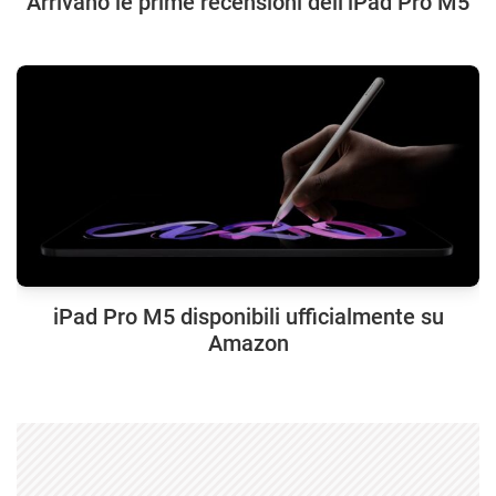
Arrivano le prime recensioni dell’iPad Pro M5
iPad Pro M5 disponibili ufficialmente su
Amazon