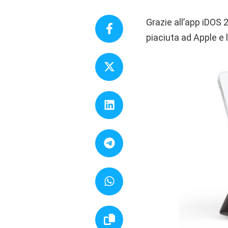
Grazie all’app iDOS 
piaciuta ad Apple e 