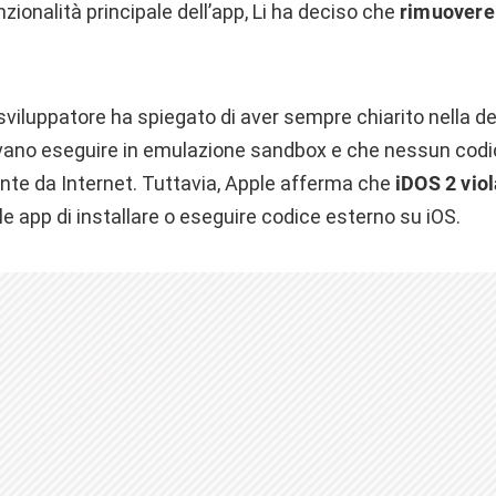
onalità principale dell’app, Li ha deciso che
rimuovere
 sviluppatore ha spiegato di aver sempre chiarito nella de
evano eseguire in emulazione sandbox e che nessun cod
nte da Internet. Tuttavia, Apple afferma che
iDOS 2 viol
lle app di installare o eseguire codice esterno su iOS.