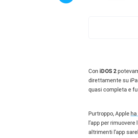
Con
iDOS 2
potevam
direttamente su iPad
quasi completa e fu
Purtroppo, Apple
ha
l’app per rimuovere 
altrimenti l’app sa