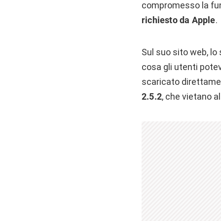
compromesso la funzi
richiesto da Apple
.
Sul suo sito web, lo
cosa gli utenti pot
scaricato direttame
2.5.2
, che vietano a