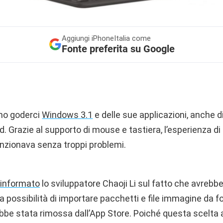
Aggiungi
iPhoneItalia come
Fonte preferita su Google
o goderci
Windows 3.1
e delle sue applicazioni, anche di
. Grazie al supporto di mouse e tastiera, l’esperienza d
nzionava senza troppi problemi.
 informato
lo sviluppatore Chaoji Li sul fatto che avrebb
la possibilità di importare pacchetti e file immagine da f
rebbe stata rimossa dall’App Store. Poiché questa scelta