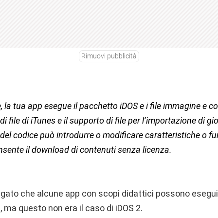
Rimuovi pubblicità
e, la tua app esegue il pacchetto iDOS e i file immagine e c
i file di iTunes e il supporto di file per l’importazione di gi
del codice può introdurre o modificare caratteristiche o fu
nsente il download di contenuti senza licenza.
gato che alcune app con scopi didattici possono esegui
, ma questo non era il caso di iDOS 2.