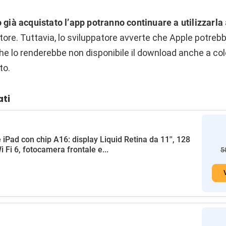
 già acquistato l’app potranno continuare a utilizzarla
tore. Tuttavia, lo sviluppatore avverte che Apple potreb
he lo renderebbe non disponibile il download anche a col
to.
ati
 iPad con chip A16: display Liquid Retina da 11'', 128
i Fi 6, fotocamera frontale e...
5