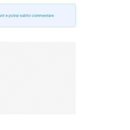
unt e potrai subito commentare.