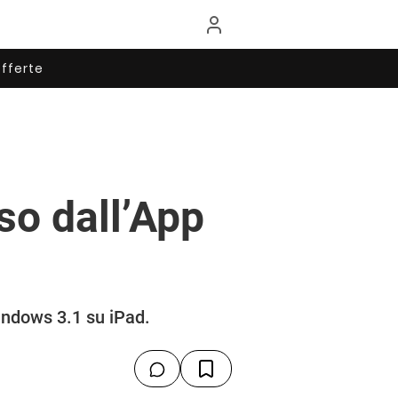
fferte
so dall’App
indows 3.1 su iPad.