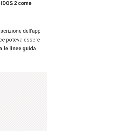
 iDOS 2 come
scrizione dell’app
ice poteva essere
a le linee guida