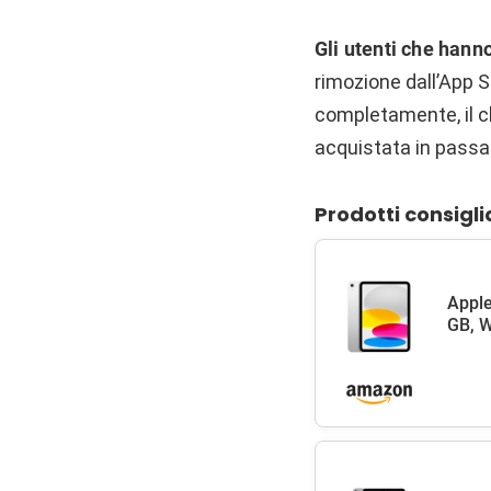
Gli utenti che hanno
rimozione dall’App S
completamente, il c
acquistata in passa
Prodotti consigli
Apple
GB, W