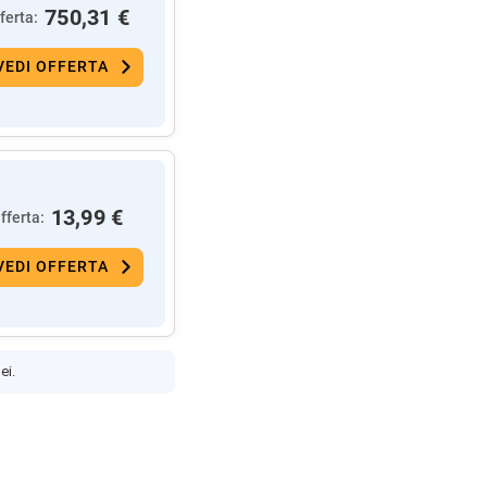
750,31 €
ferta:
VEDI OFFERTA
13,99 €
fferta:
VEDI OFFERTA
ei.