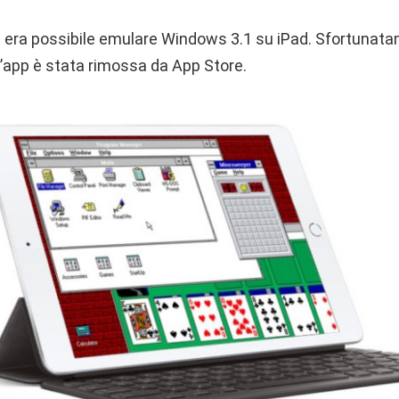
2 era possibile emulare Windows 3.1 su iPad. Sfortunatam
l’app è stata rimossa da App Store.