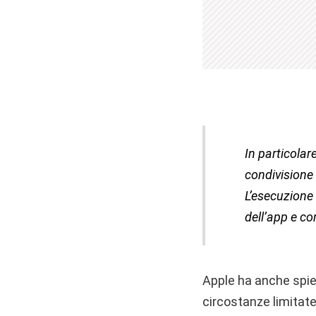
In particolar
condivisione d
L’esecuzione 
dell’app e co
Apple ha anche spie
circostanze limitate